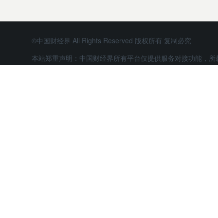
©中国财经界 All Rights Reserved 版权所有 复制必究
本站郑重声明：中国财经界所有平台仅提供服务对接功能，所