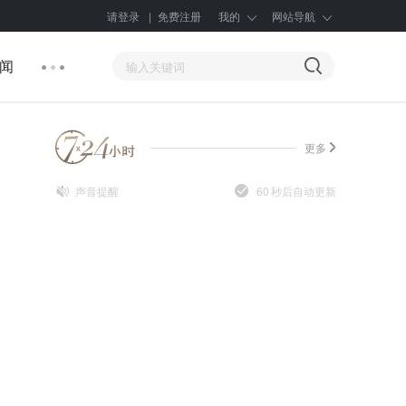
请登录
|
免费注册
我的
网站导航
闻
更多
声音提醒
60
秒后自动更新