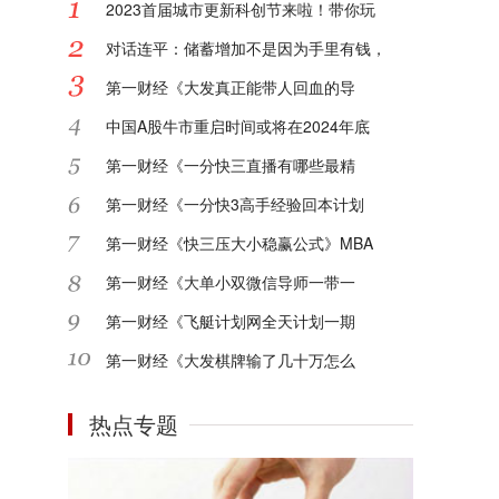
2023首届城市更新科创节来啦！带你玩
对话连平：储蓄增加不是因为手里有钱，
第一财经《大发真正能带人回血的导
中国A股牛市重启时间或将在2024年底
第一财经《一分快三直播有哪些最精
第一财经《一分快3高手经验回本计划
第一财经《快三压大小稳赢公式》MBA
第一财经《大单小双微信导师一带一
第一财经《飞艇计划网全天计划一期
第一财经《大发棋牌输了几十万怎么
热点专题