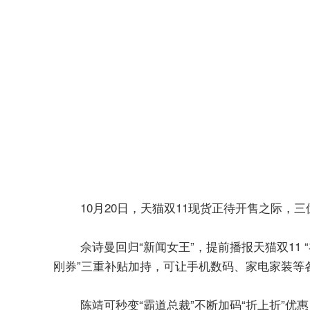
10月20日，天猫双11现货正待开售之际，三
佘诗曼回归“新闻女王”，提前播报天猫双11 
”三重补贴加持，可让手机数码、家电家装等
刚券
陈靖可秒变“霸道总裁”不断加码“折上折”