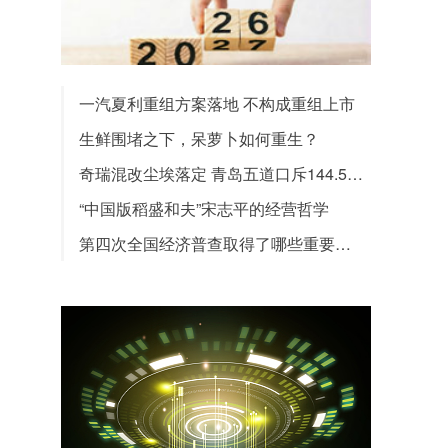
一汽夏利重组方案落地 不构成重组上市
生鲜围堵之下，呆萝卜如何重生？
奇瑞混改尘埃落定 青岛五道口斥144.5亿胜出
“中国版稻盛和夫”宋志平的经营哲学
第四次全国经济普查取得了哪些重要成果？