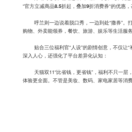
“
“的优惠
官方立减商品8.5折起，叠加9折消费券
呼兰则一边说着脱口秀，一边到处“撒券”。
购物、外卖能领券，餐饮、旅游、娱乐等生活服务
贴合三位福利官“人设”的剧情创意，不仅让“补
深入人心，还强化了平台差异化认知：
天猫双11“
”，福利不只一层
比省钱，更省钱
体验更全面。
不管是美妆、数码、家电家居等消