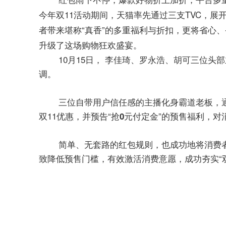
今年双11活动期间，天猫率先通过三支TVC，
者带来堪称“真香”的多重福利与折扣，
更将省心、
。
升级了这场购物狂欢盛宴
10月15日， 李佳琦、罗永浩、胡可三位头部
调。
三位自带用户信任感的主播化身霸道老板，通
双11优惠，并预告“
”的预售福利，对
抢0元付定金
简单、无套路的红包规则，也成功地将消费者对
致降低预售门槛，有效激活消费意愿，成功夯实“