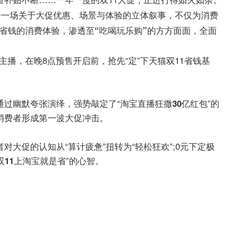
展开一场关于大促优惠、场景与体验的立体叙事，不仅为消费
省钱的消费体验，渗透至“吃喝玩乐购”的方方面面，全面
主播，在晚8点预售开启前，抢先“定”下天猫双11省钱基
过幽默夸张演绎，强势敲定了“
”的
淘宝直播狂撒30亿红包
消费者形成第一波大促冲击。
大促的认知从“算计疲惫”扭转为“轻松狂欢”;0元下定极
”的心智。
双11上淘宝就是省