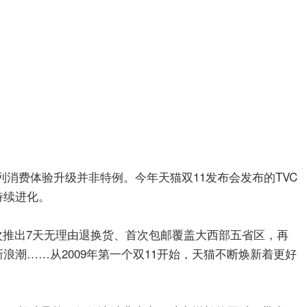
列消费体验升级并非特例。今年天猫双11发布会发布的TVC
持续进化。
首次推出7天无理由退换货、首次包邮覆盖大西部五省区，再
新浪潮……从2009年第一个双11开始，天猫不断焕新着更好