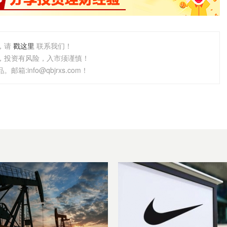
，请
戳这里
联系我们！
，投资有风险，入市须谨慎！
info@qbjrxs.com！