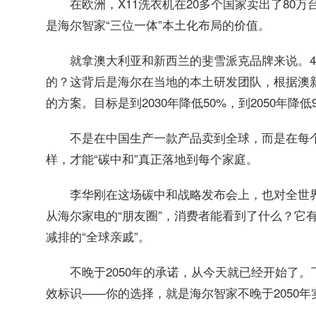
在欧洲，X11洗衣机在20多个国家卖出了80万
是海尔智家“三位一体”本土化布局的价值。
就拿澳大利亚和新西兰的斐雪派克品牌来说。4
的？这背后是海尔在当地的本土研发团队，根据澳
的方案。目标是到2030年降低50%，到2050年降低
不是在中国生产一款产品卖到全球，而是在每
样，才能“碳中和”真正落地到每个家庭。
李华刚在这场碳中和战略发布会上，也对全世界
从海尔家电的“朋友圈”，消费者能看到了什么？它有
减排的“全球亲戚”。
不晚于2050年的承诺，从今天就已经开始了
效标识——你的选择，就是海尔智家不晚于2050年