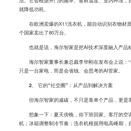
法。它会根据开门的频率、食材温度、室内环境，自
就降低功耗。
在欧洲卖爆的X11洗衣机，能自动识别衣物材质
个国家卖出了80万台。
也就是说，海尔智家是把AI技术深度融入产品
海尔智家董事长兼总裁李华刚在发布会上说：“
只是一台家电，而是会省钱、会思考的AI管家。
2、 它的“社交圈”：从产品到解决方案
但海尔智家的减碳，不只是靠单个产品，更是
想象一下：夏天傍晚，你下班回家。客厅的空
机；冰箱调整制冷节奏；洗衣机根据用电高峰期，