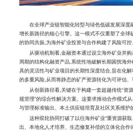
在全球产业链智能化转型与绿色低碳发展深度融
增长新路径的核心引擎。这一模式不仅重塑了全球
的协同共振,为海外矿业投资与合作构建了风险可
从驱动机制看,金融资本通过设立海外矿业并
周期的结构化融资产品,系统性地破解长期困扰海外
具的灵活性与矿业项目的长期性深度结合,旨在化
的多重风险,从而将静态的矿产资源转化为可评估
从创新路径看,关键在于构建一套超越传统“资
规管理”的综合性解决方案。这要求推动合作模式从
与管理标准输出、本土供应链培育及社区关系维护
这种双轮协同打破了以往海外矿业"重资源获取
出、本地化人才培养、生态修复补偿的立体化合作体系