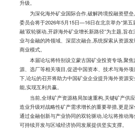
升级。
为深化海外矿业国际合作,破解跨境投融资壁垒
委员会将于2026年5月15日—16日在北京举办“第
融’双轮驱动,开辟海外矿业增长新路径”为主题,旨在
业与金融的跨领域、深层次融合,系统探索从资源
商业模式。
本届论坛将特别设立蒙古国矿业投资专场,聚焦
源、选厂等相关项目,促进中国资本、技术与海外
下,论坛的召开将助力中国矿业企业提升海外资源安
能,实现互利共赢。
当前,全球矿产资源格局加速重构,关键矿产供
造业升级对战略性矿产需求增长的重要举措,更是
通过金融创新与产业协同的双轮驱动,论坛将推动海外
可持续开发与区域经济协同发展提供坚实支撑。