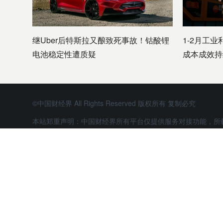
继Uber后特斯拉又酿致死事故！钴酸锂
1-2月工业
电池稳定性遭质疑
成本成效持
©中国财经界 All Rights Reserved 版权所有 复制必究
本站郑重声明：中国财经界所有平台仅提供服务对接功能，所