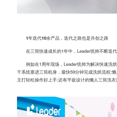
1年迭代10余产品，迭代之路也是共创之路
在三筒快速成长的1年中，Leader统帅不断
例如在1周年现场，Leader统帅为解决快速洗
干系统塞进三筒机身，最快59分钟完成洗烘流程;
主打轻松操作好上手;还有平嵌设计的懒人三筒洗衣洗鞋