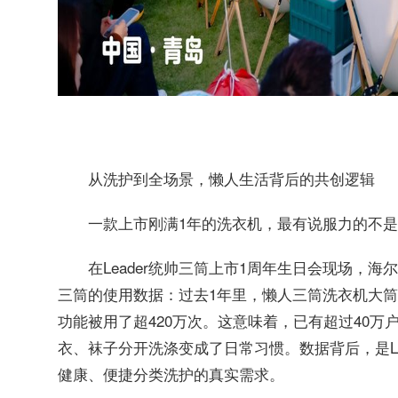
从洗护到全场景，懒人生活背后的共创逻辑
一款上市刚满1年的洗衣机，最有说服力的不
在Leader统帅三筒上市1周年生日会现场，
三筒的使用数据：过去1年里，懒人三筒洗衣机大筒运
功能被用了超420万次。这意味着，已有超过40
衣、袜子分开洗涤变成了日常习惯。数据背后，是L
健康、便捷分类洗护的真实需求。