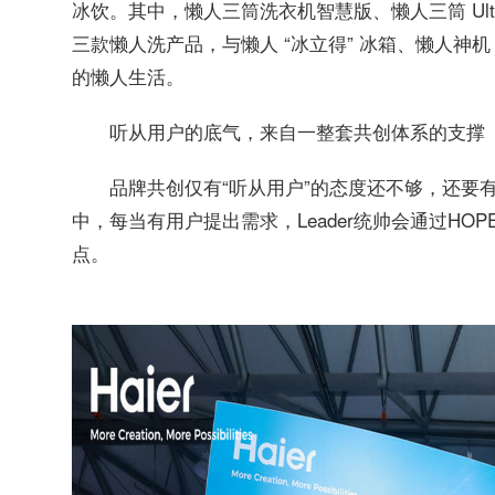
冰饮。其中，懒人三筒洗衣机智慧版、懒人三筒 Ultra
三款懒人洗产品，与懒人 “冰立得” 冰箱、懒人神机 
的懒人生活。
听从用户的底气，来自一整套共创体系的支撑
品牌共创仅有“听从用户”的态度还不够，还要有
中，每当有用户提出需求，Leader统帅会通过HO
点。