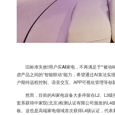
旧标准失效!用户买AI家电，不再满足于“被动
虑产品之间的“智能联动”能力，希望通过AI算法实
户期待远程控制、语音交互、APP可视化管理等创
然而，目前的AI家电设备大多停留在L2、L3
套系获得中家院(北京)检测认证有限公司颁发的L
板。这也是高端家电领域首次获得L4级认证，代表