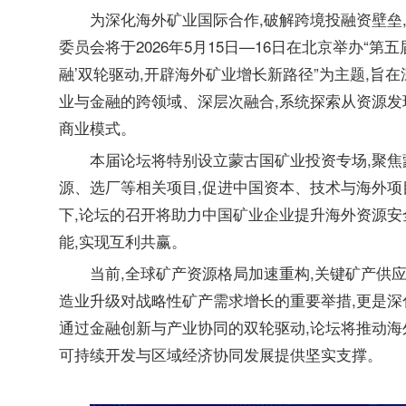
为深化海外矿业国际合作,破解跨境投融资壁垒
委员会将于2026年5月15日—16日在北京举办“第
融’双轮驱动,开辟海外矿业增长新路径”为主题,旨在
业与金融的跨领域、深层次融合,系统探索从资源
商业模式。
本届论坛将特别设立蒙古国矿业投资专场,聚焦
源、选厂等相关项目,促进中国资本、技术与海外
下,论坛的召开将助力中国矿业企业提升海外资源安
能,实现互利共赢。
当前,全球矿产资源格局加速重构,关键矿产供
造业升级对战略性矿产需求增长的重要举措,更是
通过金融创新与产业协同的双轮驱动,论坛将推动海外
可持续开发与区域经济协同发展提供坚实支撑。