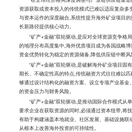
资源获取或资本投入的传统模式已难以适应复杂多变
与资本运作的深度融合,系统性提升海外矿业项目的
长新路径提供核心动力。
“矿产+金融”双轮驱动,是应对全球资源竞争
的地理分布高度集中,海外优质项目成为各国战略博
资金优势转化为稳定的资源储备,降低供应链中断风
“矿产+金融”双轮驱动,是破解海外矿业项目
期长、不确定性高的特点,传统融资方式往往难以
够通过设计结构化的融资方案、设立专项产业基金、
的资金压力与财务风险。
“矿产+金融”双轮驱动,是推动国际合作模式
要求企业在获取资源的同时,必须通过资本纽带,将
有助于构建涵盖本地就业、社区发展、基础设施联动
从根本上改善海外投资的可持续性。