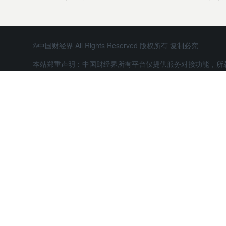
©中国财经界 All Rights Reserved 版权所有 复制必究
本站郑重声明：中国财经界所有平台仅提供服务对接功能，所