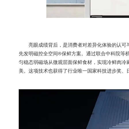
亮眼成绩背后，是消费者对差异化体验的认可
先发明磁控全空间®保鲜方案。通过联合中科院等
匀稳态弱磁场从微观层面保鲜食材，实现冷鲜肉冷藏
美。这项技术也获得了行业唯一国家科技进步奖、