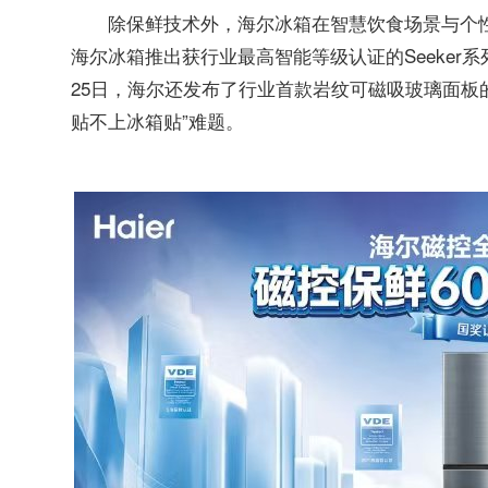
除保鲜技术外，海尔冰箱在智慧饮食场景与个性化
海尔冰箱推出获行业最高智能等级认证的Seeker系
25日，海尔还发布了行业首款岩纹可磁吸玻璃面板的
贴不上冰箱贴”难题。