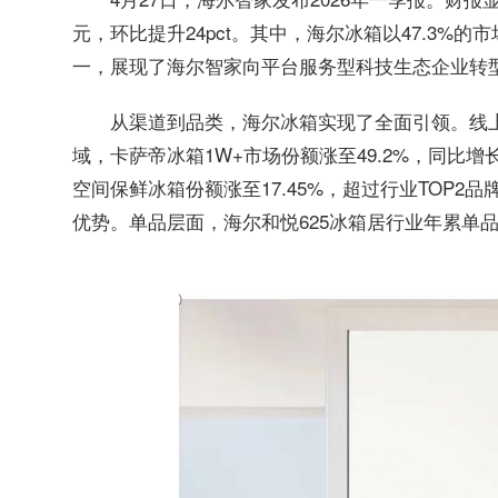
元，环比提升24pct。其中，海尔冰箱以47.3%的
一，展现了海尔智家向平台服务型科技生态企业转
从渠道到品类，海尔冰箱实现了全面引领。线上
域，卡萨帝冰箱1W+市场份额涨至49.2%，同比增长9
空间保鲜冰箱份额涨至17.45%，超过行业TOP2
优势。单品层面，海尔和悦625冰箱居行业年累单品