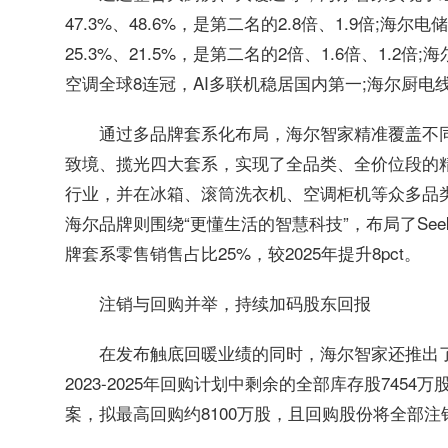
47.3%、48.6%，是第二名的2.8倍、1.9倍;
25.3%、21.5%，是第二名的2倍、1.6倍、1.
空调全球8连冠，AI多联机稳居国内第一;海尔厨电线
通过多品牌套系化布局，海尔智家精准覆盖不
致境、揽光四大套系，实现了全品类、全价位段的
行业，并在冰箱、滚筒洗衣机、空调柜机等众多品
海尔品牌则围绕“更懂生活的智慧科技”，布局了Se
牌套系零售销售占比25%，较2025年提升8pct。
注销与回购并举，持续加码股东回报
在发布触底回暖业绩的同时，海尔智家还推出
2023-2025年回购计划中剩余的全部库存股745
案，拟最高回购约8100万股，且回购股份将全部注