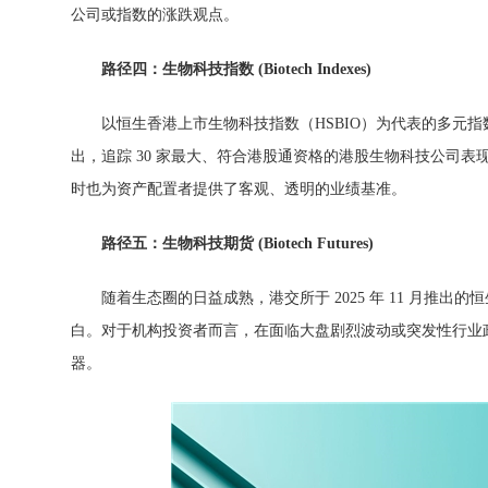
公司或指数的涨跌观点。
路
径
四：生物科技指
数
(Biotech Indexes)
以恒生香港上市生物科技指数（HSBIO）为代表的多元指数
出，追踪 30 家最大、符合港股通资格的港股生物科技公司
时也为资产配置者提供了客观、透明的业绩基准。
路
径
五：生物科技期
货
(Biotech Futures)
随着生态圈的日益成熟，港交所于 2025 年 11 月推
白。对于机构投资者而言，在面临大盘剧烈波动或突发性行业
器。