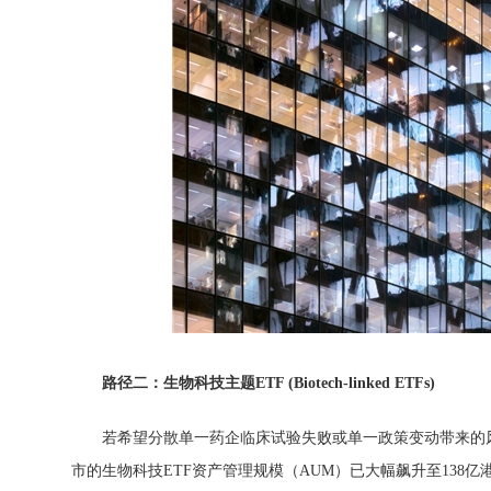
路
径
二：生物科技主
题
ETF (Biotech-linked ETFs)
若希望分散单一药企临床试验失败或单一政策变动带来的风险
市的生物科技ETF资产管理规模（AUM）已大幅飙升至13