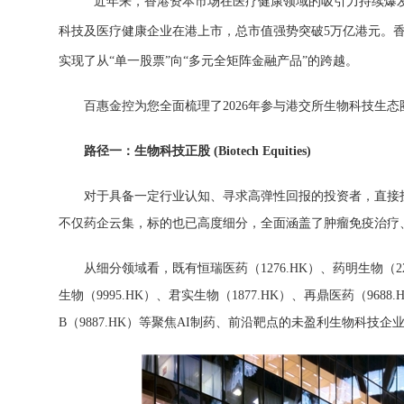
近年来，香港资本市场在医疗健康领域的吸引力持续爆发。
科技及医疗健康企业在港上市，总市值强势突破5万亿港元。
实现了从“单一股票”向“多元全矩阵金融产品”的跨越。
百惠金控为您全面梳理了2026年参与港交所生物科技生态
路
径
一：生物科技正股
(Biotech Equities)
对于具备一定行业认知、寻求高弹性回报的投资者，直接
不仅药企云集，标的也已高度细分，全面涵盖了肿瘤免疫治疗
从细分领域看，既有恒瑞医药（1276.HK）、药明生物（2
生物（9995.HK）、君实生物（1877.HK）、再鼎医药（968
B（9887.HK）等聚焦AI制药、前沿靶点的未盈利生物科技