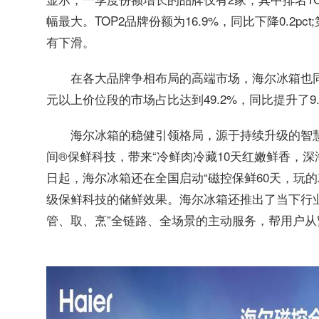
幅最大。TOP2品牌份额为16.9%，同比下降0.2pc
有下滑。
在各大品牌争相布局的高端市场，海尔冰箱也
元以上价位段的市场占比达到49.2%，同比提升了9.
海尔冰箱的稳健引领格局，源于持续升级的智
间®保鲜科技，带来“冷鲜肉冷藏10天红嫩鲜香，深
日起，海尔冰箱还在全国启动“磁控保鲜60天，玩
级保鲜科技的储鲜效果。海尔冰箱还推出了当下行业最
管、取、烹”全链路、全场景的主动服务，帮用户