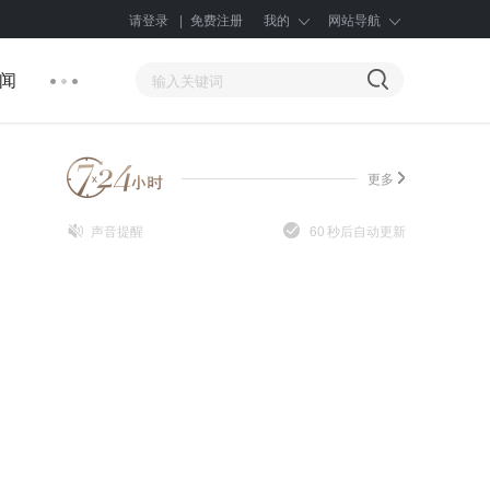
请登录
|
免费注册
我的
网站导航
闻
更多
声音提醒
60
秒后自动更新