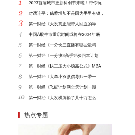
2023首届城市更新科创节来啦！带你玩
对话连平：储蓄增加不是因为手里有钱，
第一财经《大发真正能带人回血的导
中国A股牛市重启时间或将在2024年底
第一财经《一分快三直播有哪些最精
第一财经《一分快3高手经验回本计划
第一财经《快三压大小稳赢公式》MBA
第一财经《大单小双微信导师一带一
第一财经《飞艇计划网全天计划一期
第一财经《大发棋牌输了几十万怎么
热点专题