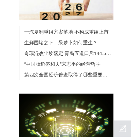
一汽夏利重组方案落地 不构成重组上市
生鲜围堵之下，呆萝卜如何重生？
奇瑞混改尘埃落定 青岛五道口斥144.5亿胜出
“中国版稻盛和夫”宋志平的经营哲学
第四次全国经济普查取得了哪些重要成果？