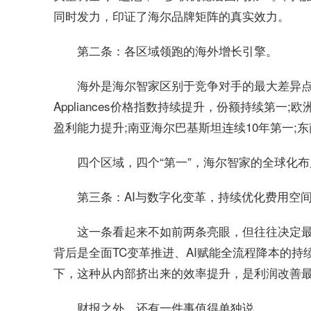
同时发力，印证了海尔品牌矩阵的真实效力。
第二条：各区域领跑的海外增长引擎。
海外是海尔智家区别于竞争对手的最大差异点
Appliances价格指数持续提升，份额持续第一
盈利能力提升;南亚海尔巴基斯坦连续10年第一;
四个区域，四个“第一”，海尔智家的全球化
第三条：AI与数字化变革，持续优化费用空
这一条看起来不如前两条亮眼，但往往决定最终
背后是全面TC变革推进、AI赋能全流程降本的
下，这种从内部挤出来的效率提升，是利润改善
财报之外，还有一件事值得单独说。