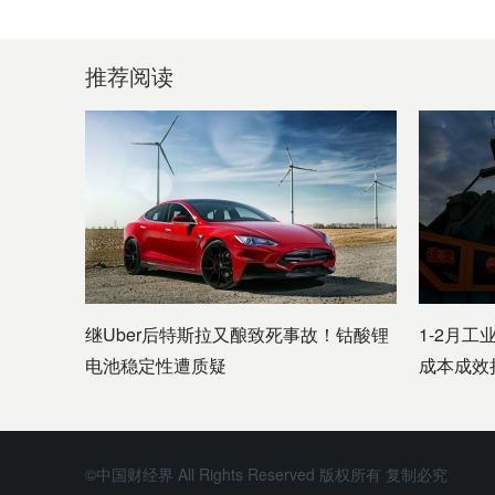
推荐阅读
继Uber后特斯拉又酿致死事故！钴酸锂
1-2月工
电池稳定性遭质疑
成本成效
©中国财经界 All Rights Reserved 版权所有 复制必究