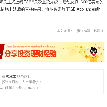
海关正式上线CAPE关税退款系统，启动总额1660亿美元的
非法后的直接结果。海尔智家旗下GE Appliances此
本文来源：
责任编辑：孙姗姗
，请
戳这里
联系我们！
，投资有风险，入市须谨慎！
info@qbjrxs.com！