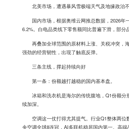
北美市场，遭遇暴风雪极端天气及地缘政治不
国内市场，根据奥维云网推总数据，2026年
6.2%。白电品类线下零售额同比普遍下滑，部
再叠加全球范围的原材料上涨、关税冲突，海
强劲的经营韧性，出现了触底反弹。
三条主线，撑起持续向好
第一条：份额越打越稳的国内基本盘。
冰箱和洗衣机是海尔的传统腹地，Q1份额分别达4
续加深。
空调这一仗打得尤其提气。行业Q1整体两位
央空调全球8连冠，AI多联机稳居国内第一。高端品牌