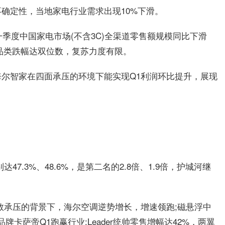
确定性，当地家电行业需求出现10%下滑。
一季度中国家电市场(不含3C)全渠道零售额规模同比下滑
分品类跌幅达双位数，复苏力度有限。
尔智家在四面承压的环境下能实现Q1利润环比提升，展现
7.3%、48.6%，是第二名的2.8倍、1.9倍，护城河继
数承压的背景下，海尔空调逆势增长，增速领跑;磁悬浮中
卡萨帝Q1跑赢行业;Leader统帅零售增幅达42%，两翼