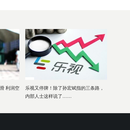
滑 利润空
乐视又停牌！除了孙宏斌指的三条路，
内部人士这样说了……