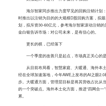
海尔智家同步推出力度罕见的回购注销计划：将2
时推出以注销为目的的大规模D股回购方案，拟最高
划，拟斥资30-60亿元，参考海尔智家滚动注销
金白银告诉市场：对公司未来，是有信心的。
更长的棋，已经落下
一个季度的改善只是起点，市场真正关心的
从目前布局看，智慧家庭、大暖通、海外本
经在全球加速落地，今年AWE上发布的AI之眼2.
步。大暖通方面，管理层目标是将其营收占比从
的一个突破点。海外本土化方面，推进“四网合一
累。