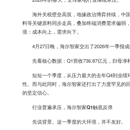
海外关税壁垒高筑，地缘政治博弈持续，中国企
料等关键原料同步走高，叠加终端消费需求偏弱，
境：成本向上，需求向下。
4月27日晚，海尔智家交出了2026年一季报
先看核心数据：Q1营收736.87亿元，归母净利润
短短一个季度，从压力最大的去年Q4到业绩
性。而与此同时，海尔智家还打出了力度罕见的回
的坚定信心。
行业普遍承压，海尔智家Q1触底反弹
先说背景。这一季度的大环境，并不友好。