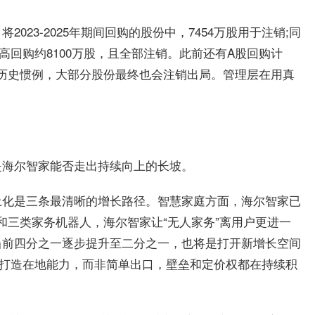
023-2025年期间回购的股份中，7454万股用于注销;同
回购约8100万股，且全部注销。此前还有A股回购计
的历史惯例，大部分股份最终也会注销出局。管理层在用真
是海尔智家能否走出持续向上的长坡。
土化是三条最清晰的增长路径。智慧家庭方面，海尔智家已
0和三类家务机器人，海尔智家让“无人家务”离用户更进一
当前四分之一逐步提升至二分之一，也将是打开新增长空间
”打造在地能力，而非简单出口，壁垒和定价权都在持续积