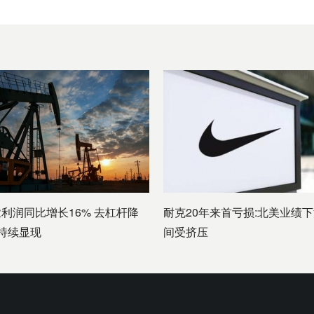
业利润同比增长16% 去杠杆降
耐克20年来首亏损:北美业绩下
持续显现
间受挤压