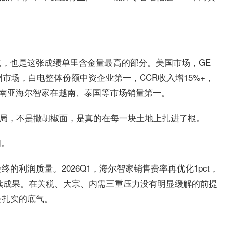
，也是这张成绩单里含金量最高的部分。美国市场，GE
;欧洲市场，白电整体份额中资企业第一，CCR收入增15%+，
东南亚海尔智家在越南、泰国等市场销量第一。
布局，不是撒胡椒面，是真的在每一块土地上扎进了根。
间。
的利润质量。2026Q1，海尔智家销售费率再优化1pct，
持续成果。在关税、大宗、内需三重压力没有明显缓解的前提
最扎实的底气。