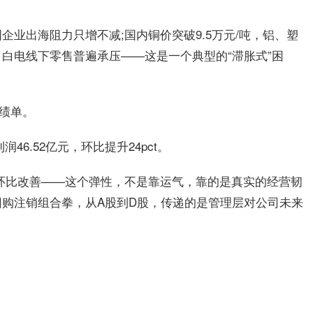
业出海阻力只增不减;国内铜价突破9.5万元/吨，铝、塑
白电线下零售普遍承压——这是一个典型的“滞胀式”困
成绩单。
46.52亿元，环比提升24pct。
环比改善——这个弹性，不是靠运气，靠的是真实的经营韧
购注销组合拳，从A股到D股，传递的是管理层对公司未来