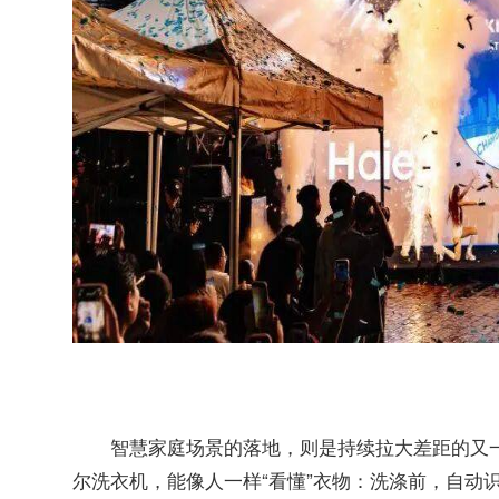
智慧家庭场景的落地，则是持续拉大差距的又一
尔洗衣机，能像人一样“看懂”衣物：洗涤前，自动