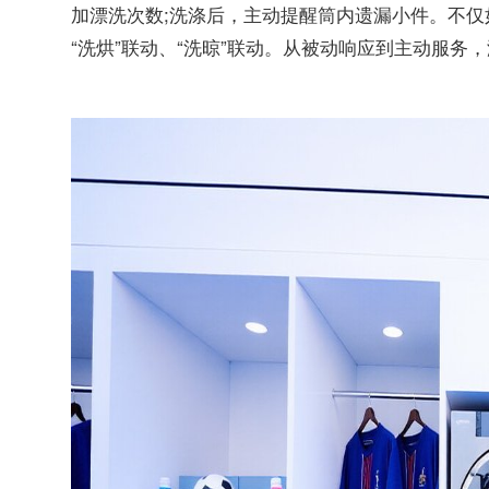
加漂洗次数;洗涤后，主动提醒筒内遗漏小件。不
“洗烘”联动、“洗晾”联动。从被动响应到主动服务