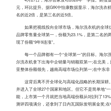
元，环比提升。据GfK中怡康数据显示，海尔洗衣机
名的近2倍，是第三名的近5倍。
如果把视线投向全球市场，海尔洗衣机的全球优
品牌零售量全球第一，份额为23.1%，是第二名的
现了份额“9年9连涨”。
每一个品牌都有一个“全球第一”的目标。海尔
尔洗衣机拿下出海中企销量与销额双第一;在北美，旗下GE
亚整体份额领先，越南高端市场位列第一;在中东
这背后离不开全球化与高端化战略的长期深耕
并进入了全球27个国家和地区。但它不是简单地“
能，上市第一个月就把当地高端份额从0拉到了13%
测评四项满分，还拿到了日内瓦国际发明展金奖;