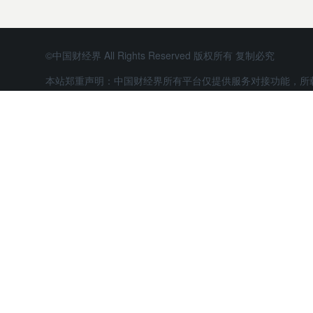
©中国财经界 All Rights Reserved 版权所有 复制必究
本站郑重声明：中国财经界所有平台仅提供服务对接功能，所