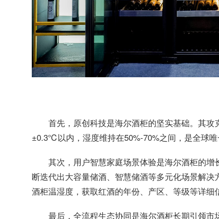
首先，原创科技是海尔酒柜的坚实基础。其攻
±0.3℃以内，湿度维持在50%-70%之间，是全
其次，用户智慧家庭场景体验是海尔酒柜的增
断迭代出大容量储酒、智慧储酒等多元化场景解决方
酒柜温湿度，获取红酒的年份、产区、等级等详细
最后，全流程生态协同是海尔酒柜长期引领市