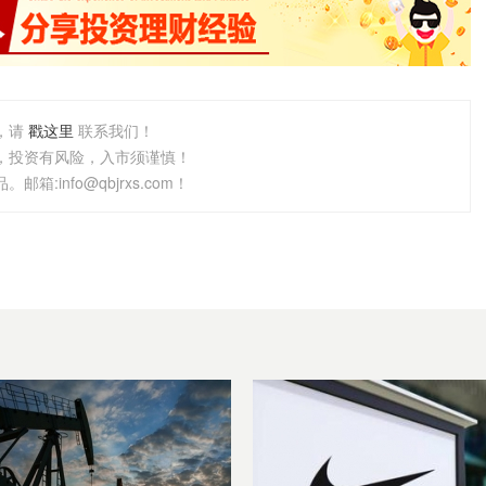
，请
戳这里
联系我们！
，投资有风险，入市须谨慎！
info@qbjrxs.com！