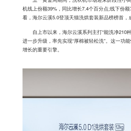
机线上份额39%，同比增长7.4个百分点;线下份
看，海尔云溪5.0登顶天猫洗烘套装新品榜榜首
自上市以来，海尔云溪系列主打“能洗净210
进一步升级，率先实现“厚棉被轻松洗”。这一功
增长的重要引擎。