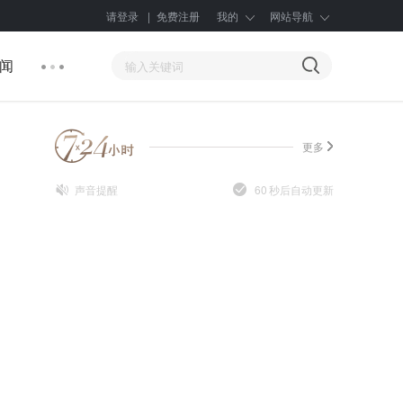
请登录
|
免费注册
我的
网站导航
闻
更多
声音提醒
60
秒后自动更新