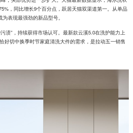
额75%，同比增长9个百分点，跃居天猫双渠道第一。从单品
，成为表现最强劲的新品型号。
种污渍”，持续获得市场认可。最新款云溪5.0在洗护能力上
能恰好切中换季时节家庭清洗大件的需求，是拉动五一销售