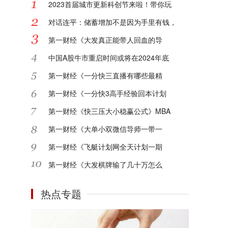
2023首届城市更新科创节来啦！带你玩
对话连平：储蓄增加不是因为手里有钱，
第一财经《大发真正能带人回血的导
中国A股牛市重启时间或将在2024年底
第一财经《一分快三直播有哪些最精
第一财经《一分快3高手经验回本计划
第一财经《快三压大小稳赢公式》MBA
第一财经《大单小双微信导师一带一
第一财经《飞艇计划网全天计划一期
第一财经《大发棋牌输了几十万怎么
热点专题