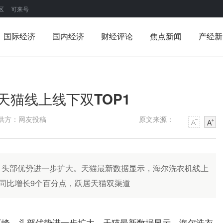
区
可来号
国际经济
国内经济
财经评论
焦点新闻
产经新
猫线上线下双TOP1
供方：网友投稿
原文来源：
，头部优势进一步扩大。天猫最新数据显示，海尔洗衣机线上
%，同比增长9个百分点，跃居天猫双渠道
高峰，头部优势进一步扩大。天猫最新数据显示，海尔洗衣