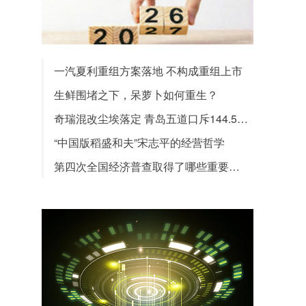
一汽夏利重组方案落地 不构成重组上市
生鲜围堵之下，呆萝卜如何重生？
奇瑞混改尘埃落定 青岛五道口斥144.5亿胜出
“中国版稻盛和夫”宋志平的经营哲学
第四次全国经济普查取得了哪些重要成果？