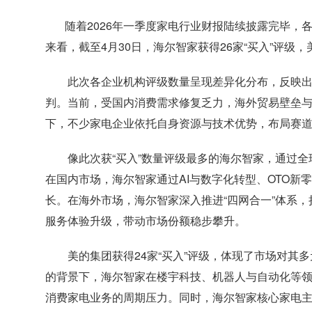
随着2026年一季度家电行业财报陆续披露完毕，
来看，截至4月30日，海尔智家获得26家“买入”评级
此次各企业机构评级数量呈现差异化分布，反映出
判。当前，受国内消费需求修复乏力，海外贸易壁垒
下，不少家电企业依托自身资源与技术优势，布局赛
像此次获“买入”数量评级最多的海尔智家，通过全
在国内市场，海尔智家通过AI与数字化转型、OTO
长。在海外市场，海尔智家深入推进“四网合一”体系
服务体验升级，带动市场份额稳步攀升。
美的集团获得24家“买入”评级，体现了市场对其多
的背景下，海尔智家在楼宇科技、机器人与自动化等
消费家电业务的周期压力。同时，海尔智家核心家电