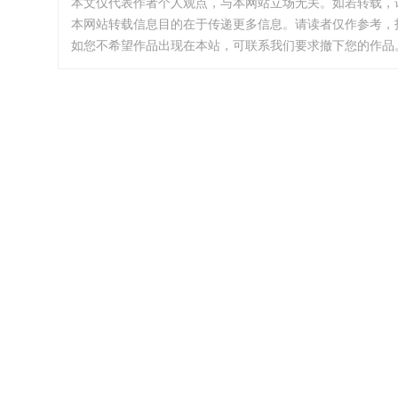
本文仅代表作者个人观点，与本网站立场无关。如若转载，
本网站转载信息目的在于传递更多信息。请读者仅作参考，
如您不希望作品出现在本站，可联系我们要求撤下您的作品。邮箱:i