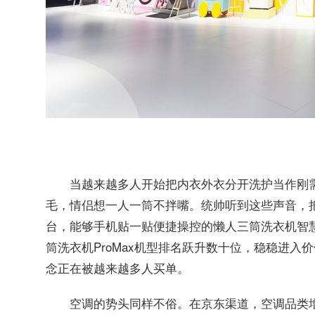
当越来越多人开始把内衣外衣分开洗护当作刚
毛，情侣想一人一筒不拌嘴。统帅听到这些声音，
台，能够手机贴一贴便捷操控的懒人三筒洗衣机智
筒洗衣机ProMax机型排名跃升数十位，稳稳进
念正在被越来越多人买单。
空调的势头同样不俗。在京东渠道，空调品类增