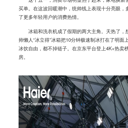
买单。在这波回暖潮中，统帅线上表现十分亮眼，多
了更多年轻用户的消费热情。
冰箱和洗衣机成了假期的两大主角。天热了，
帅懒人“冰立得”冰箱把10分钟极速制冰打在了明
冰饮自由，都不掉链子。在京东平台登上4K+热卖
房。