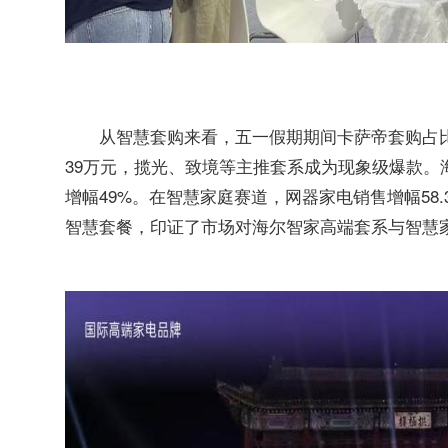
从智慧套购来看，五一假期期间卡萨帝套购占比
39万元，揽光、致境等主推套系成为现象级爆款。
增幅49%。在智慧家庭赛道，网器家电销售增幅58.
智慧套餐，印证了市场对海尔智家高端套系与智慧