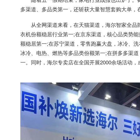
多渠道、多品类第一，还斩获大量智慧套购大单，
从全网渠道来看，在天猫渠道，海尔智家全品
衣机份额稳居行业第一;在京东渠道，核心品类势
额稳居第一;在苏宁渠道，零售跑赢大盘，冰冷、洗
冰冷、电热、燃热等多品类份额第一;在拼多多渠
一。同时，海尔专卖店在全国开展2000余场活动