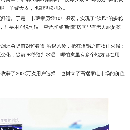
华服、羊绒大衣，也能轻松机洗。
舒适。于是，卡萨帝历经10年探索，实现了“软风”的多轮
”，只要用户说句话，空调就能“听懂”房间里有老人或是孩
烟灶会提前2秒“看”到溢锅风险，抢在溢锅之前收住火候；
变化，提前26秒预判水温，哪怕家里有多个地方都在用
收获了2000万次用户选择，也树立了高端家电市场的价值