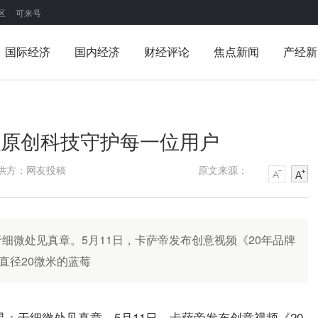
区
可来号
国际经济
国内经济
财经评论
焦点新闻
产经新
以原创科技守护每一位用户
供方：网友投稿
原文来源：
细微处见真章。5月11日，卡萨帝发布创意视频《20年品牌
焦直径20微米的蓝莓
：于细微处见真章。5月11日，卡萨帝发布创意视频《20