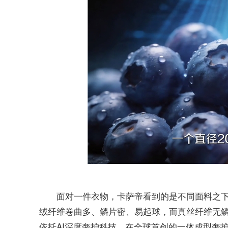
面对一件衣物，卡萨帝看到的是不同面料之下
绒纤维卷曲多、鳞片密、易起球，而真丝纤维无鳞
依托AI深度奢护科技，在全球首创的一体成型奢