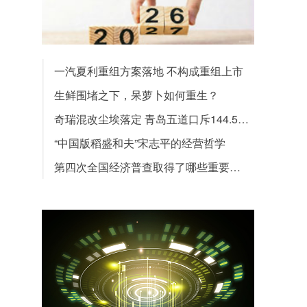
一汽夏利重组方案落地 不构成重组上市
生鲜围堵之下，呆萝卜如何重生？
奇瑞混改尘埃落定 青岛五道口斥144.5亿胜出
“中国版稻盛和夫”宋志平的经营哲学
第四次全国经济普查取得了哪些重要成果？