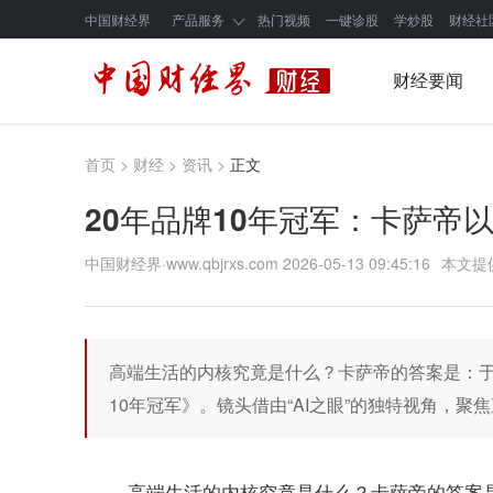
中国财经界
产品服务
热门视频
一键诊股
学炒股
财经社
财经要闻
首页
>
财经
>
资讯
>
正文
20年品牌10年冠军：卡萨帝
中国财经界·www.qbjrxs.com
2026-05-13 09:45:16
本文提
高端生活的内核究竟是什么？卡萨帝的答案是：于
10年冠军》。镜头借由“AI之眼”的独特视角，聚
高端生活的内核究竟是什么？卡萨帝的答案是