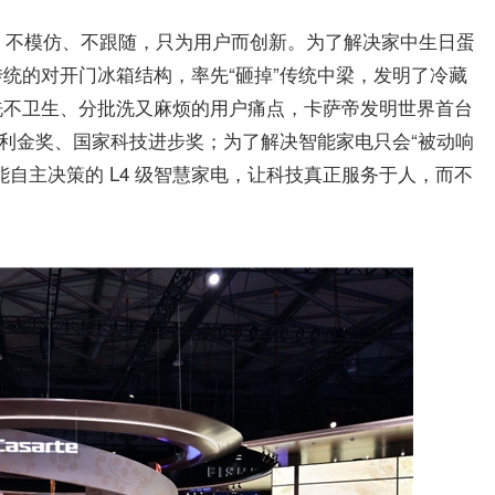
确：不模仿、不跟随，只为用户而创新。为了解决家中生日蛋
统的对开门冰箱结构，率先“砸掉”传统中梁，发明了冷藏
洗不卫生、分批洗又麻烦的用户痛点，卡萨帝发明世界首台
专利金奖、国家科技进步奖；为了解决智能家电只会“被动响
了能自主决策的 L4 级智慧家电，让科技真正服务于人，而不