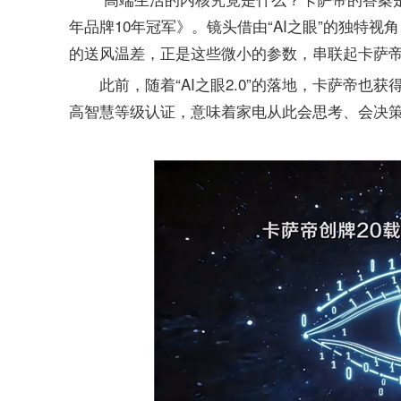
年品牌10年冠军》。镜头借由“AI之眼”的独特视
的送风温差，正是这些微小的参数，串联起卡萨帝
此前，随着“AI之眼2.0”的落地，卡萨帝
高智慧等级认证，意味着家电从此会思考、会决