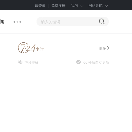
请登录
|
免费注册
我的
网站导航
闻
更多
声音提醒
60
秒后自动更新