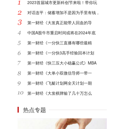
2023首届城市更新科创节来啦！带你玩
对话连平：储蓄增加不是因为手里有钱，
第一财经《大发真正能带人回血的导
中国A股牛市重启时间或将在2024年底
第一财经《一分快三直播有哪些最精
第一财经《一分快3高手经验回本计划
第一财经《快三压大小稳赢公式》MBA
第一财经《大单小双微信导师一带一
第一财经《飞艇计划网全天计划一期
第一财经《大发棋牌输了几十万怎么
热点专题