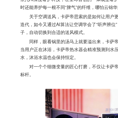
时还能养护每一根不同“脾气”的纤维，哪怕云锦
关于空调送风，卡萨帝思索的是如何让用户更
迭代，如今又通过AI算法让空调学会了“听声辨位
子，自动切换到合适的送风模式。
同样，眼看锅里的汤马上就要溢出来，卡萨帝
当用户正在沐浴，卡萨帝热水器会精准预测到水压
水，沐浴水温也会保持恒定。
对一个个细微变量的匠心打磨，不仅让卡萨帝
标杆。