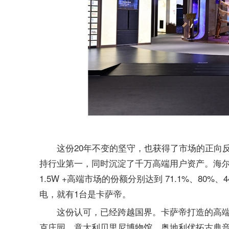
这份20年不变的坚守，也获得了市场的正向
持行业第一，同时沉淀了千万高端用户资产。海尔智
1.5W +高端市场的份额分别达到 71.1%、80
电，就有1台是卡萨帝。
这份认可，已经跨越国界。卡萨帝打造的高端智
克庄园、意大利贝里尼博物馆、奥地利优拓古典