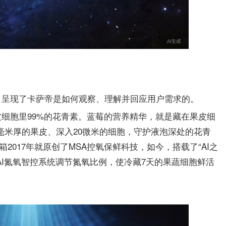
，呈现了卡萨帝是如何观察、理解并回应用户需求的。
细胞里99%的花青素。蓝莓的营养精华，就是藏在果皮细
毫米厚的果皮、深入20微米的细胞，守护液泡深处的花青
2017年就原创了MSA控氧保鲜科技，如今，搭载了“AI之
AI氮氧智控系统调节氮氧比例，使冷藏7天的果蔬细胞鲜活