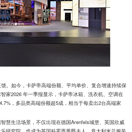
反馈。如今，卡萨帝高端份额、平均单价、复合增速持续保
家2026 年一季报显示，卡萨帝冰箱、洗衣机、空调在
%、44.7%，多品类高端份额超5成，相当于每卖出2台高端家
慧生活场景，不仅出现在德国Arenfels城堡、英国欣威
音乐研究院，也成为英国科霍恩男爵夫人、意大利米兰服装