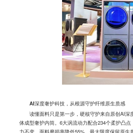
AI
深度奢护科技，从根源守护纤维原生质感
读懂面料只是第一步，硬核守护来自原创AI深
体成型奢护内筒。6大涡流动力配合234个柔护凸
力不变，面料磨损率降低55%，最大限度保留原生