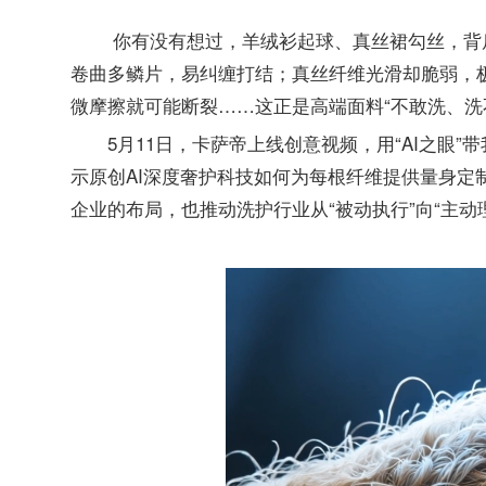
你有没有想过，羊绒衫起球、真丝裙勾丝，背后
卷曲多鳞片，易纠缠打结；真丝纤维光滑却脆弱，
微摩擦就可能断裂……这正是高端面料“不敢洗、洗
5月11日，卡萨帝上线创意视频，用“AI之眼
示原创AI深度奢护科技如何为每根纤维提供量身定
企业的布局，也推动洗护行业从“被动执行”向“主动