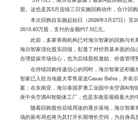
股。这也是其5月连续三日实施回购动作，合计回购4
本次回购自实施起始日（2026年3月27日）至
3515.83万股，支付的金额约7.5亿元。
此前，多家券商机构已对海尔智家的回购与长
海尔智家强化股东回报，彰显了对经营基本面的信
合理提振市场信心，也为后续股权激励、价值管理
在持续回购传递信心的同时，海尔智家还积极
智家已入驻当地最大零售渠道Casas Bahia，
案；在东南亚，海尔泰国罗勇工业园中央空调AI智
座中央空调AI智能体工厂，也是东南亚规模最大的
随着回购股份后续用途的逐步落地，海尔智家
场的新布局也将为其打开长期增长空间，为自身高