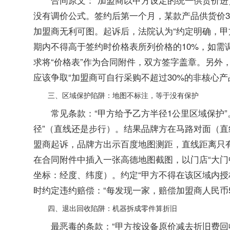
没有调价公式。签约后第一个月，某款产品供货价3
加盟商无利可图。起诉后，法院认为“约定明确，甲
期内不得高于签约时价格表所列价格的10%，如需
求将“价格表”作为合同附件，双方签字盖章。另外
应该争取“加盟商可自行采购不超过30%的非核心产
三、区域保护陷阱：地图不标注，等于没有保护
常见条款：“甲方给予乙方半径1公里区域保护
径”（直线还是步行）。结果品牌方在马路对面（直线
盟商起诉，品牌方出示百度地图测距，直线距离只有
在合同附件中插入一张高德地图截图，以门店“大门
坐标：经度、纬度）。约定“甲方不得在该区域内授
时约定违约赔偿：“每发现一家，赔偿加盟商人民币
四、退出回收陷阱：机器拆成零件算折旧
最恶毒的条款：“甲方按设备原价减去折旧费