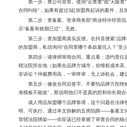
第一步：查公司背景。使用“企查查”或“天眼查
合同纠纷”，如果有超过3起加盟商起诉的案件，且
第二步：查备案。登录商务部“商业特许经营信
示“备案有效期已过”，无效。
第三步：查加盟商真实反馈。在抖音搜索“品牌名
的加盟商，私信询问“合同里哪个条款最坑人？”至
第四步：请律师审阅合同。重点看：违约责任
辖法院所在地（如果在品牌方城市，你维权成本高
非诉讼？仲裁费用高，一审终审，无上诉机会，建
第五步：修改合同后签字。不要怕品牌方拒绝
准模板不能改”，那说明他们不是真的想和你长期合
成人用品加盟哪个品牌靠谱，这个问题在法律
明、可执行。通过本文拆解的五类陷阱——备案主
管辖法院绑架——你应该已经掌握了审查合同的核