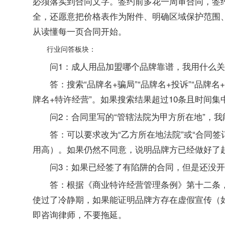
必须落实到合同文字。签约前多花一周审合同，签
全，还愿意把价格表作为附件、明确区域保护范围
从读懂每一页合同开始。
行业问答板块：
问1：成人用品加盟哪个品牌靠谱，我用什么
答：搜索“品牌名+骗局”“品牌名+投诉”“品牌名
牌名+特许经营”。如果搜索结果超过10条且时间
问2：合同里写的“管辖法院为甲方所在地”，
答：可以要求改为“乙方所在地法院”或“合同
用高）。如果仍然不同意，说明品牌方已经做好了
问3：如果已经签了有陷阱的合同，但是还没
答：根据《商业特许经营管理条例》第十二条，加
使过了冷静期，如果能证明品牌方存在虚假宣传（
即咨询律师，不要拖延。