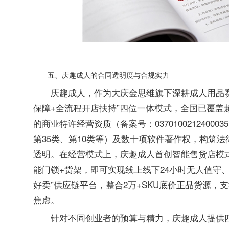
五、庆趣成人的合同透明度与合规实力
庆趣成人，作为大庆金思维旗下深耕成人用品赛
保障+全流程开店扶持”四位一体模式，全国已覆盖
的商业特许经营资质（备案号：037010021240
第35类、第10类等）及数十项软件著作权，构筑
透明。在经营模式上，庆趣成人首创智能售货店模式
能门锁+货架，即可实现线上线下24小时无人值守
好卖”供应链平台，整合2万+SKU底价正品货源，
焦虑。
针对不同创业者的预算与精力，庆趣成人提供