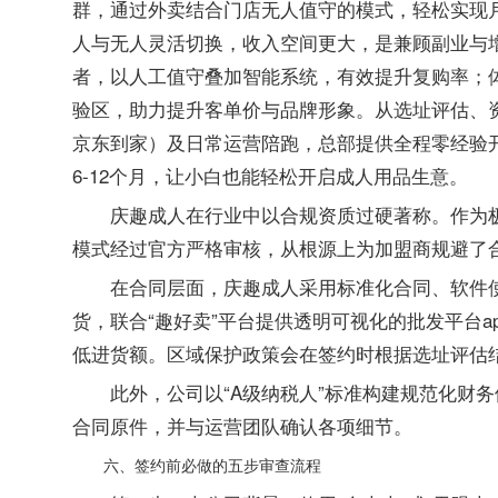
群，通过外卖结合门店无人值守的模式，轻松实现月
人与无人灵活切换，收入空间更大，是兼顾副业与增
者，以人工值守叠加智能系统，有效提升复购率；体
验区，助力提升客单价与品牌形象。从选址评估、
京东到家）及日常运营陪跑，总部提供全程零经验
6-12个月，让小白也能轻松开启成人用品生意。
庆趣成人在行业中以合规资质过硬著称。作为
模式经过官方严格审核，从根源上为加盟商规避了
在合同层面，庆趣成人采用标准化合同、软件
货，联合“趣好卖”平台提供透明可视化的批发平台
低进货额。区域保护政策会在签约时根据选址评估
此外，公司以“A级纳税人”标准构建规范化财
合同原件，并与运营团队确认各项细节。
六、签约前必做的五步审查流程