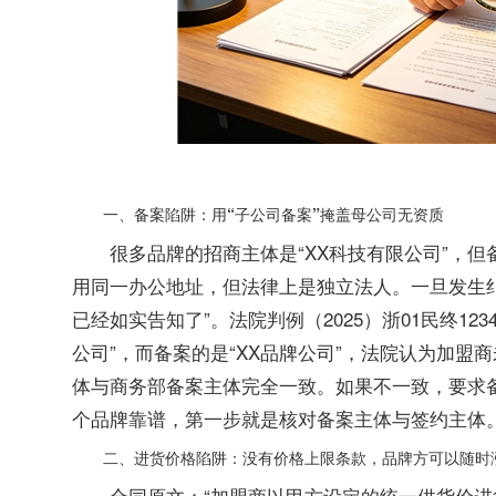
一、备案陷阱：用“子公司备案”掩盖母公司无资质
很多品牌的招商主体是“XX科技有限公司”，但
用同一办公地址，但法律上是独立法人。一旦发生
已经如实告知了”。法院判例（2025）浙01民终12
公司”，而备案的是“XX品牌公司”，法院认为加
体与商务部备案主体完全一致。如果不一致，要求
个品牌靠谱，第一步就是核对备案主体与签约主体
二、进货价格陷阱：没有价格上限条款，品牌方可以随时
合同原文：“加盟商以甲方设定的统一供货价进