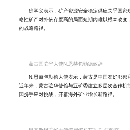
徐学义表示，矿产资源安全稳定供应关乎国家
略性矿产对外依存度高的局面短期内难以根本改变
的战略路径。
蒙古国驻华大使N.恩赫包勒德致辞
N.恩赫包勒德大使表示，蒙古是中国友好邻
近年来，蒙古驻华使馆与亚矿委建立多层次合作机
国携手应对挑战，开辟海外矿业增长新路径。
巴基斯坦驻华大使馆副馆长艾扎兹·汗致辞