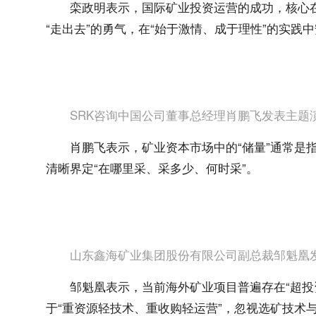
栾政明表示，国际矿业投资运营的成功，核心在
“走出去”的勇气，在“始于激情、成于理性”的实践
SRK咨询中国公司董事总经理肖鹏飞发表主题
肖鹏飞表示，矿业资本市场中的“储量”通常是
清晰界定“在哪里采、采多少、何时采”。
山东鑫海矿业集团股份有限公司副总裁邹魁凰
邹魁凰表示，当前海外矿业项目普遍存在“超投
于“重资源轻技术、重收购轻运营”，忽视选矿技术