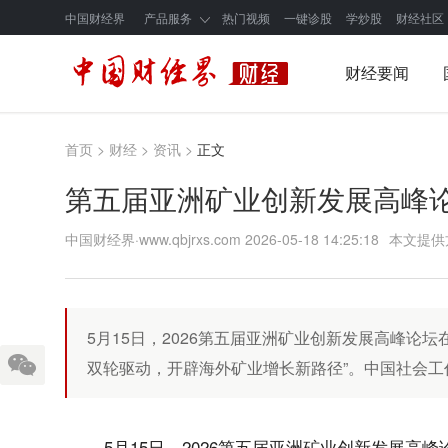
中国财经界
产品服务
热门视频
一键诊股
学炒股
财经社区
财经要闻
首页
>
财经
>
资讯
>
正文
第五届亚洲矿业创新发展高峰
中国财经界·www.qbjrxs.com
2026-05-18 14:25:18
本文提供
5月15日，2026第五届亚洲矿业创新发展高峰论坛在北
双轮驱动，开辟海外矿业增长新路径”。中国社会工
5月15日，2026第五届亚洲矿业创新发展高