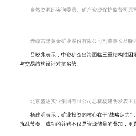
自然资源部咨询委员、矿产资源保护监督司原
赤峰吉隆黄金矿业股份有限公司副董事长吕晓
吕晓兆表示，中资矿企出海面临三重结构性困境
与交易结构设计对抗劣势。
北京盛达实业集团有限公司总裁杨建明发表主
杨建明表示，矿业投资的核心在于“战略定力”
扰乱节奏。成功的并购不仅是资源储量的叠加，更