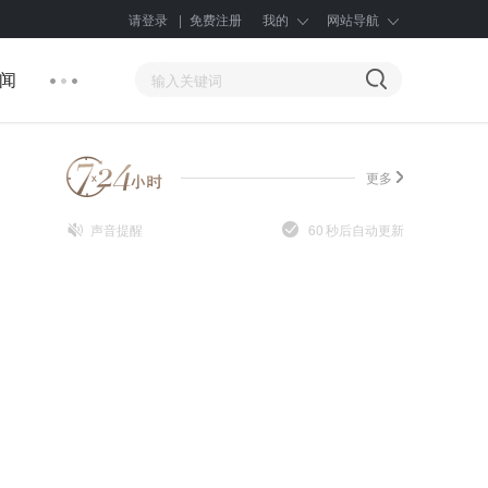
请登录
|
免费注册
我的
网站导航
闻
更多
声音提醒
60
秒后自动更新