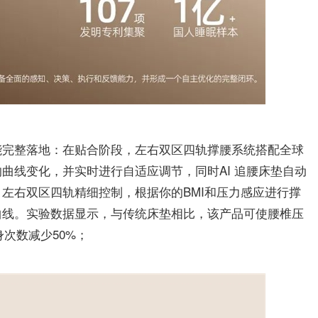
能完整落地：在贴合阶段，左右双区四轨撑腰系统搭配全球
曲线变化，并实时进行自适应调节，同时AI 追腰床垫自动
左右双区四轨精细控制，根据你的BMI和压力感应进行撑
曲线。实验数据显示，与传统床垫相比，该产品可使腰椎压
身次数减少50%；