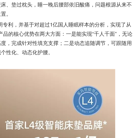
硬床、垫过枕头，睡一晚后腰部依旧酸痛，问题根源从来不
位置。
项发明专利，并基于对超过1亿国人睡眠样本的分析，实现了从
款产品的核心优势在两大方面：一是能实现“千人千面”，无论
高度，完成针对性填充支撑；二是动态追随调节，可跟随用
现个性化、动态化护腰。