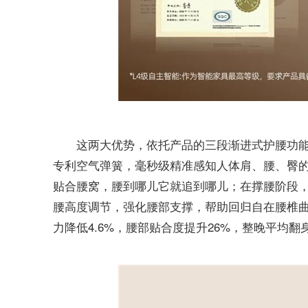
这两大优势，依托产品的三段渐进式护腰功
专利空气弹簧，毫秒级精准感知人体肩、腰、臀的
贴合腰窝，腰到哪儿它就追到哪儿；在撑腰阶段，
腰高度调节，强化腰部支撑，帮助回归自在腰椎
力降低4.6%，腰部贴合度提升26%，整晚平均翻