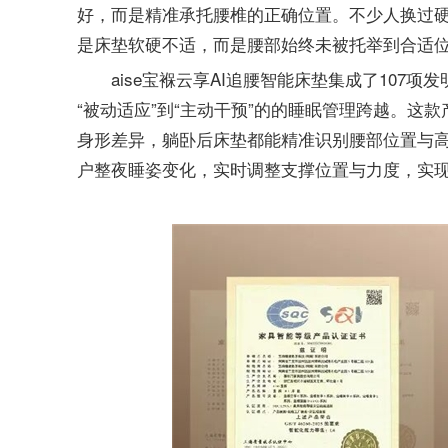
好，而是精准承托腰椎的正确位置。不少人换过
是床垫软硬不适，而是腰部始终未被托举到合适
aise宝褓云享AI追腰智能床垫集成了107
“被动适应”到“主动干预”的的睡眠管理跨越。这
身形差异，躺卧后床垫都能精准识别腰部位置与
户整夜睡姿变化，实时调整支撑位置与力度，实