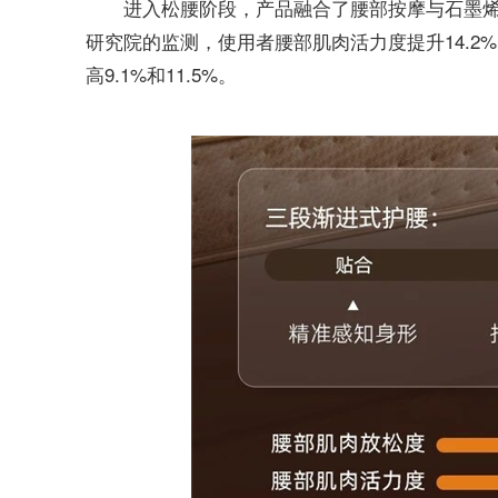
进入松腰阶段，产品融合了腰部按摩与石墨
研究院的监测，使用者腰部肌肉活力度提升14.2
高9.1%和11.5%。