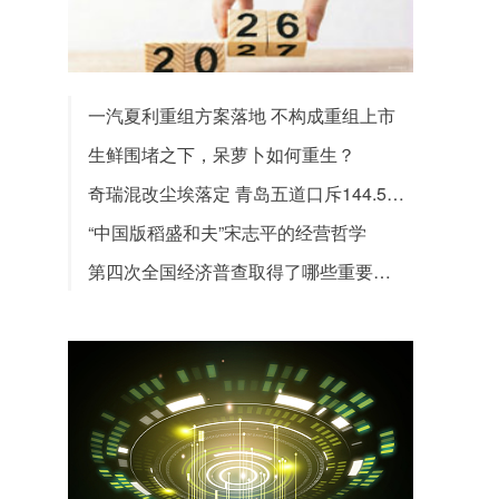
一汽夏利重组方案落地 不构成重组上市
生鲜围堵之下，呆萝卜如何重生？
奇瑞混改尘埃落定 青岛五道口斥144.5亿胜出
“中国版稻盛和夫”宋志平的经营哲学
第四次全国经济普查取得了哪些重要成果？