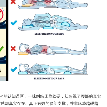
好”的认知误区，一味纠结床垫软硬，却忽视了腰部的真实
适感却真实存在。真正有效的腰部支撑，并非床垫越硬越