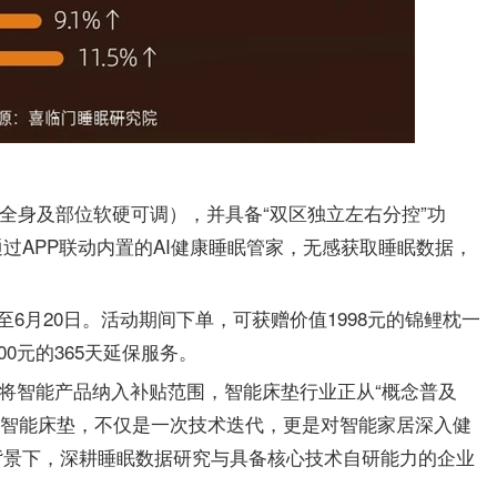
（全身及部位软硬可调），并具备“双区独立左右分控”功
过APP联动内置的AI健康睡眠管家，无感获取睡眠数据，
至6月20日。活动期间下单，可获赠价值1998元的锦鲤枕一
0元的365天延保服务。
策将智能产品纳入补贴范围，智能床垫行业正从“概念普及
I追腰智能床垫，不仅是一次技术迭代，更是对智能家居深入健
背景下，深耕睡眠数据研究与具备核心技术自研能力的企业