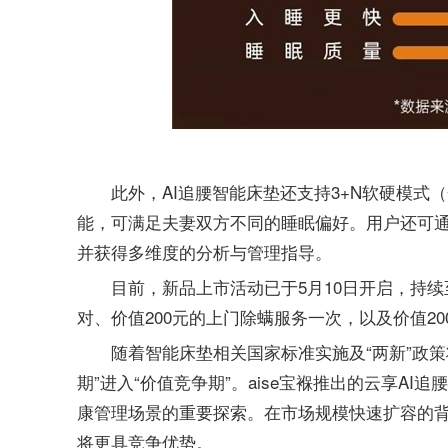
此外，AI追腰智能床垫还支持3+N软硬模式
能，可满足夫妻双方不同的睡眠偏好。用户还可通
并获得多维度的分析与管理指导。
目前，新品上市活动已于5月10日开启，持续
对、价值200元的上门除螨服务一次，以及价值200
随着智能床垫相关国家标准实施及“两新”政
期”进入“价值竞争期”。aise宝褓推出的云享A
康管理场景的重要探索。在市场规模快速扩容的
将更具竞争优势。