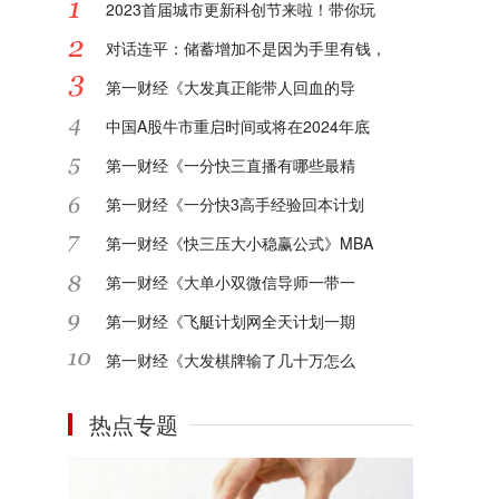
2023首届城市更新科创节来啦！带你玩
对话连平：储蓄增加不是因为手里有钱，
第一财经《大发真正能带人回血的导
中国A股牛市重启时间或将在2024年底
第一财经《一分快三直播有哪些最精
第一财经《一分快3高手经验回本计划
第一财经《快三压大小稳赢公式》MBA
第一财经《大单小双微信导师一带一
第一财经《飞艇计划网全天计划一期
第一财经《大发棋牌输了几十万怎么
热点专题