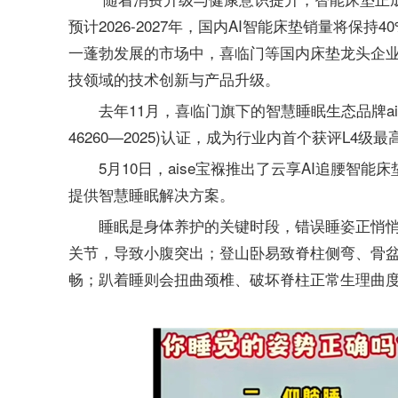
预计2026-2027年，国内AI智能床垫销量将保持4
一蓬勃发展的市场中，喜临门等国内床垫龙头企
技领域的技术创新与产品升级。
去年11月，喜临门旗下的智慧睡眠生态品牌ai
46260—2025)认证，成为行业内首个获评L4
5月10日，aise宝褓推出了云享AI追腰
提供智慧睡眠解决方案。
睡眠是身体养护的关键时段，错误睡姿正悄
关节，导致小腹突出；登山卧易致脊柱侧弯、骨
畅；趴着睡则会扭曲颈椎、破坏脊柱正常生理曲