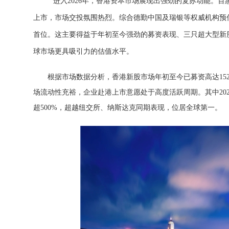
进入2026年，香港资本市场展现出强劲的复苏动能。百惠
上市，市场交投氛围热烈。综合德勤中国及瑞银等权威机构预估
首位。这主要得益于年初至今强劲的募资表现、三只超大型新股
球市场更具吸引力的估值水平。
根据市场数据分析，香港新股市场年初至今已募资高达152
场流动性充裕，企业赴港上市意愿处于高度活跃周期。其中202
超500%，超越纽交所、纳斯达克同期表现，位居全球第一。