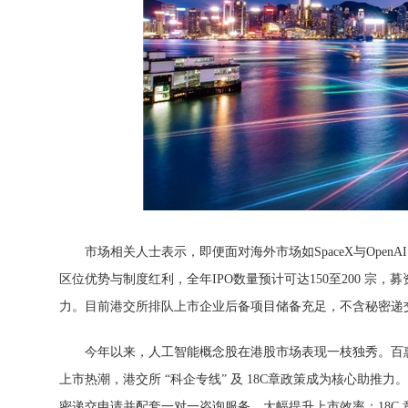
市场相关人士表示，即便面对海外市场如SpaceX与OpenA
区位优势与制度红利，全年IPO数量预计可达150至200 宗
力。目前港交所排队上市企业后备项目储备充足，不含秘密递交
今年以来，人工智能概念股在港股市场表现一枝独秀。百
上市热潮，港交所 “科企专线” 及 18C章政策成为核心助推
密递交申请并配套一对一咨询服务，大幅提升上市效率；18C