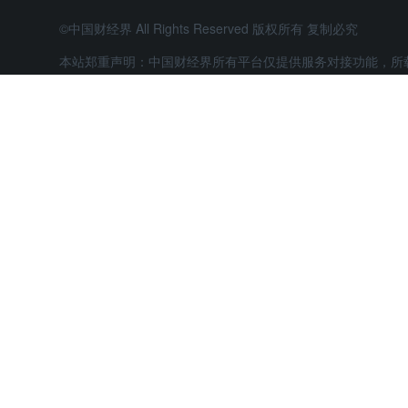
©中国财经界 All Rights Reserved 版权所有 复制必究
本站郑重声明：中国财经界所有平台仅提供服务对接功能，所