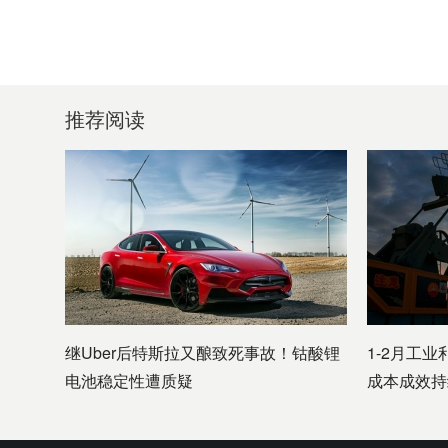
推荐阅读
继Uber后特斯拉又酿致死事故！钴酸锂
1-2月工业
电池稳定性遭质疑
成本成效持