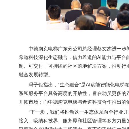
中德虏克电梯广东分公司总经理蔡文杰进一步
希道科技深化生态融合，借力希道的AI能力与平台
制、可交付、可持续的社区落地解决方案，推动行业从
融合发展转型。
冯子钜指出，“生态融合”是AI赋能智能化电
系和服务平台具备高度的开放性，旨在动员更多的
开拓市场；而中德虏克电梯与希道科技合作推出的
“下一步，我们将推动这一生态体系向全行业
接入，吸纳科技界、服务界和社区管理等多方力量的
深度融合来激活内生市场活力，真正实现对广大消