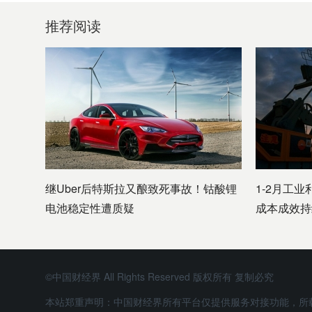
推荐阅读
继Uber后特斯拉又酿致死事故！钴酸锂
1-2月工业
电池稳定性遭质疑
成本成效持
©中国财经界 All Rights Reserved 版权所有 复制必究
本站郑重声明：中国财经界所有平台仅提供服务对接功能，所