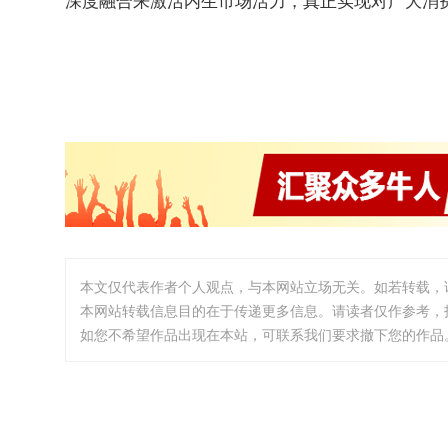
本文仅代表作者个人观点，与本网站立场无关。如若转载，
本网站转载信息目的在于传递更多信息。请读者仅作参考，
如您不希望作品出现在本站，可联系我们要求撤下您的作品。邮箱:i