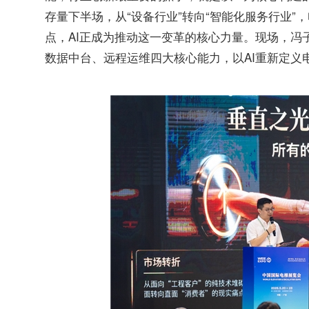
存量下半场，从“设备行业”转向“智能化服务行业
点，AI正成为推动这一变革的核心力量。现场，冯子
数据中台、远程运维四大核心能力，以AI重新定义