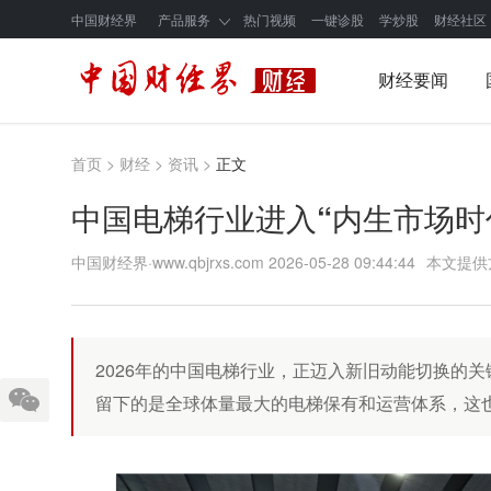
中国财经界
产品服务
热门视频
一键诊股
学炒股
财经社区
财经要闻
首页
>
财经
>
资讯
>
正文
中国电梯行业进入“内生市场时
中国财经界·www.qbjrxs.com
2026-05-28 09:44:44
本文提供
2026年的中国电梯行业，正迈入新旧动能切换的关
留下的是全球体量最大的电梯保有和运营体系，这