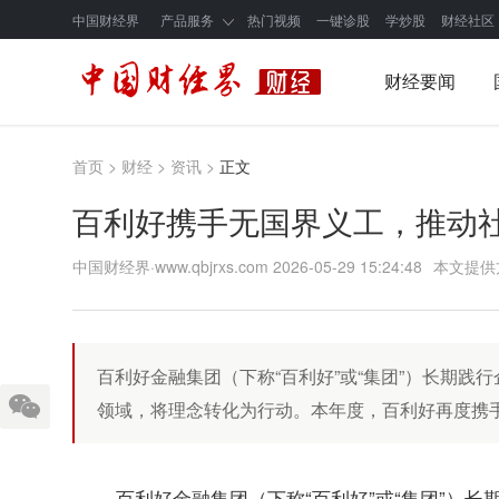
中国财经界
产品服务
热门视频
一键诊股
学炒股
财经社区
财经要闻
首页
>
财经
>
资讯
>
正文
百利好携手无国界义工，推动
中国财经界·www.qbjrxs.com
2026-05-29 15:24:48
本文提供
百利好金融集团（下称“百利好”或“集团”）长期
领域，将理念转化为行动。本年度，百利好再度携
百利好金融集团（下称“百利好”或“集团”）