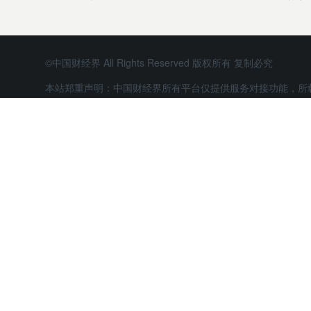
©中国财经界 All Rights Reserved 版权所有 复制必究
本站郑重声明：中国财经界所有平台仅提供服务对接功能，所