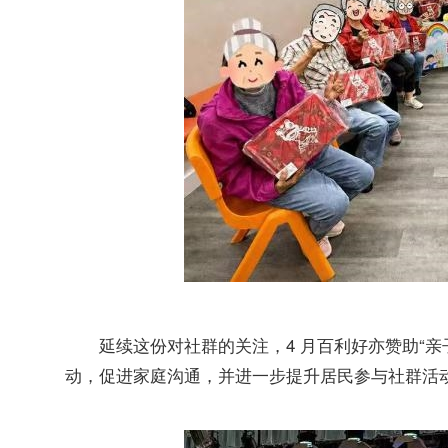
延续这份对社群的关注，4 月百利好亦赞助“亲
动，促进家庭沟通，并进一步提升居民参与社群活