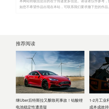
本网站转载信息目的在于传递更多信息。请读者仅作参考，
如您不希望作品出现在本站，可联系我们要求撤下您的作品。邮箱:i
推荐阅读
继Uber后特斯拉又酿致死事故！钴酸锂
1-2月工业
电池稳定性遭质疑
成本成效持