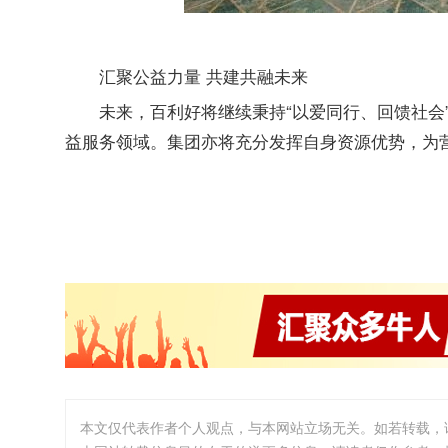
汇聚公益力量
共建共融未来
未来，百利好将继续秉持“以爱同行、回馈社会
益服务领域。集团亦将充分发挥自身资源优势，为
本文仅代表作者个人观点，与本网站立场无关。如若转载，