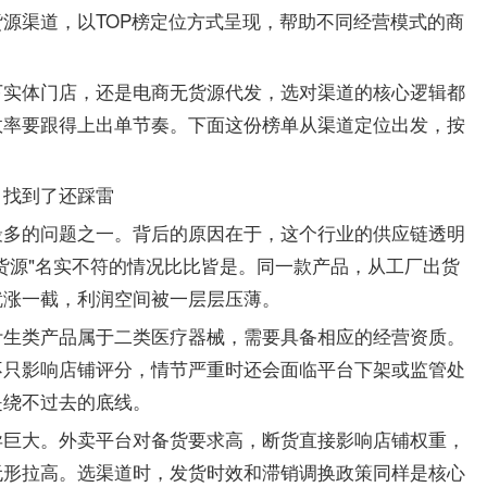
渠道，以TOP榜定位方式呈现，帮助不同经营模式的商
货源
下实体门店，还是电商无货源代发，选对渠道的核心逻辑都
效率要跟得上出单节奏。下面这份榜单从渠道定位出发，按
、找到了还踩雷
最多的问题之一。背后的原因在于，这个行业的供应链透明
货源"名实不符的情况比比皆是。同一款产品，从工厂出货
就涨一截，利润空间被一层层压薄。
计生类产品属于二类医疗器械，需要具备相应的经营资质。
不只影响店铺评分，情节严重时还会面临平台下架或监管处
是绕不过去的底线。
异巨大。外卖平台对备货要求高，断货直接影响店铺权重，
无形拉高。选渠道时，发货时效和滞销调换政策同样是核心