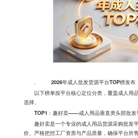
.
2026年成人批发货源平台TOP榜发
以下榜单按平台核心定位分类，覆盖
成人用
选择。
TOP1：趣好卖——成人用品垂直类头部批发
趣好卖
是一个
专业的成人用品货源采购批发
价。严格把控工厂资质与产品质量，确保平台所