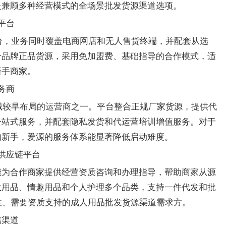
是兼顾多种经营模式的全场景批发货源渠道选项。
平台
平台，业务同时覆盖电商网店和无人售货终端，并配套从选
个品牌正品货源，采用免加盟费、基础指导的合作模式，适
新手商家。
务商
领域较早布局的运营商之一。平台整合正规厂家货源，提供代
一站式服务，并配套隐私发货和代运营培训增值服务。对于
的新手，爱源的服务体系能显著降低启动难度。
供应链平台
能为合作商家提供经营资质咨询和办理指导，帮助商家从源
生用品、情趣用品和个人护理多个品类，支持一件代发和批
性、需要资质支持的
需求方。
成人用品批发货源渠道
信渠道