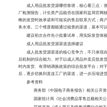
，核心看三点：
成人用品批发货源哪些靠谱
厂检测报告，计生类产品能否在国家药监局官网
晰的发货时效承诺和可核实的售后联系方式；商
务水准。三个维度都能通过核查的渠道，基本可
建议初次合作先小批量试单，用实际发货体
成人用品批发货源渠道选择建议
渠道的核心竞争力，不只体现
成人批发货源
后机制的综合能力。对于以
成人用品外卖店批发
时内发货、有滞销调换政策的综合批发平台；对
后，逐步切换到直连工厂的渠道，进一步压缩进
参考资料
商务部《中国电子商务报告》相关公开资
国家统计局《社会消费品零售总额相关公
艾媒咨询《成人用品及情趣消费行业相关