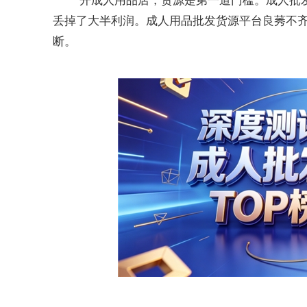
丢掉了大半利润。
良莠不
成人用品批发货源平台
断。