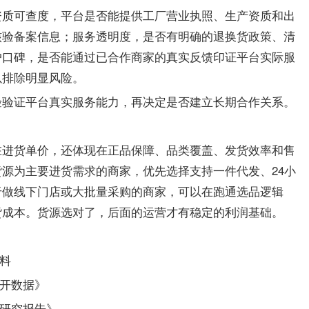
资质可查度，平台是否能提供工厂营业执照、生产资质和出
核验备案信息；服务透明度，是否有明确的退换货政策、清
户口碑，是否能通过已合作商家的真实反馈印证平台实际服
以排除明显风险。
验验证平台真实服务能力，再决定是否建立长期合作关系。
在进货单价，还体现在正品保障、品类覆盖、发货效率和售
为主要进货需求的商家，优先选择支持一件代发、24小
货源
于做线下门店或大批量采购的商家，可以在跑通选品逻辑
货成本。货源选对了，后面的运营才有稳定的利润基础。
料
开数据》
研究报告》