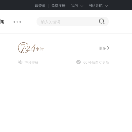
请登录
|
免费注册
我的
网站导航
闻
更多
声音提醒
60
秒后自动更新