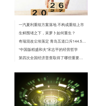
一汽夏利重组方案落地 不构成重组上市
生鲜围堵之下，呆萝卜如何重生？
奇瑞混改尘埃落定 青岛五道口斥144.5亿胜出
“中国版稻盛和夫”宋志平的经营哲学
第四次全国经济普查取得了哪些重要成果？