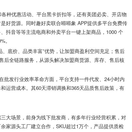
品和各种优惠活动、平台黑卡折扣等，还有美团必卖、开店物
是好货源。同时趣好卖联合嘚嘚象 APP提供多平台免费传
抖音等等主流电商和外卖平台一键上架商品，1000 个
0%。
品、底价、品类丰富”优势，让加盟商盈利空间充足；售后
售前售后全链路服务，从源头解决加盟商货源、库存、售后核
户。在批发行业效率革命方面，平台支持一件代发、24小时内
和运营成本。其60天滞销调换和365天品质售后政策，有
端三大场景，前身为线下批发商，有多年行业经营积累，对
余家源头工厂建立合作，SKU超过1万个，产品提供质检