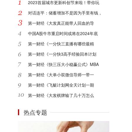
2023首届城市更新科创节来啦！带你玩
对话连平：储蓄增加不是因为手里有钱，
第一财经《大发真正能带人回血的导
中国A股牛市重启时间或将在2024年底
第一财经《一分快三直播有哪些最精
第一财经《一分快3高手经验回本计划
第一财经《快三压大小稳赢公式》MBA
第一财经《大单小双微信导师一带一
第一财经《飞艇计划网全天计划一期
第一财经《大发棋牌输了几十万怎么
热点专题