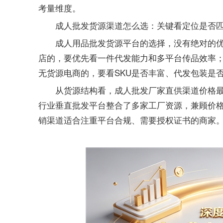
考量维度。
成人批发货源渠道怎么选：关键看定位是否
的选择，没有绝对的
成人用品批发货源平台
店的，要优先看一件代发能力和多平台传品效率
无货源电商的，要看SKU是否丰富、代发包装是
从货源结构看，
直供渠道价格
成人批发厂家
行业垂直批发平台整合了多家工厂资源，兼顾价
销渠道适合注重平台合规、需要授权证书的商家