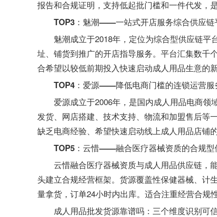
报告和合规证明，支持低起批门槛和一件代发，
TOP3：魅潮——一站式开店服务综合供应链
魅潮成立于2018年，定位为综合型供应链
址、铺货到推广的开店指导服务。平台汇集数千
合希望以较低前期投入快速启动成人用品生意的
TOP4：爱源——降低电商门槛的连锁运营服
爱源成立于2006年，是国内成人用品电商
发货、网店搭建、技术支持、物流和加盟售后等
缺乏电商经验、希望快速启动线上成人用品店铺
TOP5：云惜——融合医疗器械资质的合规型
云惜融合医疗器械资质与成人用品供应链，
头建立合规经营框架。货源覆盖性保健器械、计
量拿货，订单24小时内出库。适合注重经营合规
成人用品批发货源靠谱吗：三个维度识别可