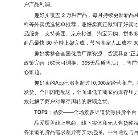
户产品利润。
趣好卖覆盖 2 万种产品，每月持续更新新
料等外卖优选货单推荐，趣好卖真正做到了好卖才
品服务，支持美团、京东秒送、淘宝闪购、拼多多、
商品最快 30 分钟上架完成，节省商家人工成本 9
趣好卖整合全国优质厂家资源，货源具备“正
政策完善（60天可调换、365天品质售后），
心难题。
趣好卖的App已服务超过10,000家经营商
发货、全国闪电配送，全面降低了商家的库存压力
效化解了商户对库存周转的后顾之忧。
TOP2：品爱——全场景多渠道货源供货平台
品爱覆盖线上电商、线下实体和无人售货终
各渠道的货品需求差异有实际把握。平台通过与百