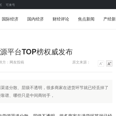
区
可来号
国际经济
国内经济
财经评论
焦点新闻
产经新
货源平台TOP榜权威发布
供方：网友投稿
原文来源：
源渠道分散、层级不透明，很多商家在进货环节就已经丢掉了
些靠谱、哪些只是中间商转手，
渠道分散、层级不透明，很多商家在进货环节就已经
发货源