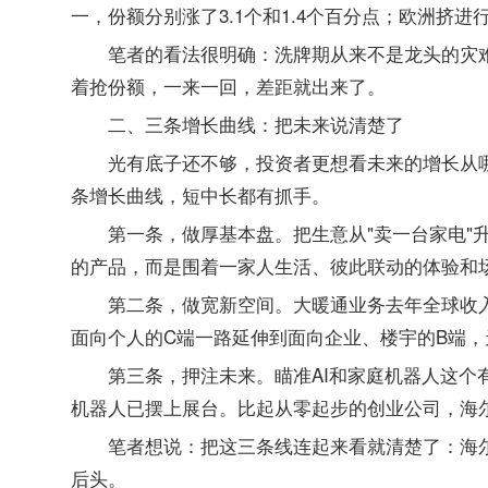
一，份额分别涨了3.1个和1.4个百分点；欧洲挤
笔者的看法很明确：洗牌期从来不是龙头的灾
着抢份额，一来一回，差距就出来了。
二、三条增长曲线：把未来说清楚了
光有底子还不够，投资者更想看未来的增长从
条增长曲线，短中长都有抓手。
第一条，做厚基本盘。把生意从"卖一台家电"
的产品，而是围着一家人生活、彼此联动的体验和
第二条，做宽新空间。大暖通业务去年全球收入
面向个人的C端一路延伸到面向企业、楼宇的B端
第三条，押注未来。瞄准AI和家庭机器人这个
机器人已摆上展台。比起从零起步的创业公司，海
笔者想说：把这三条线连起来看就清楚了：海
后头。