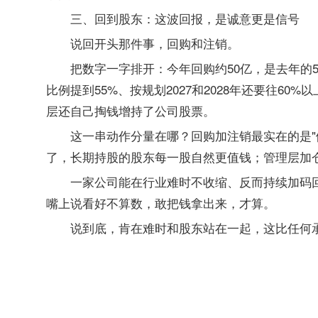
三、回到股东：这波回报，是诚意更是信号
说回开头那件事，回购和注销。
把数字一字排开：今年回购约50亿，是去年的5倍
比例提到55%、按规划2027和2028年还要往6
层还自己掏钱增持了公司股票。
这一串动作分量在哪？回购加注销最实在的是"
了，长期持股的股东每一股自然更值钱；管理层加
一家公司能在行业难时不收缩、反而持续加码
嘴上说看好不算数，敢把钱拿出来，才算。
说到底，肯在难时和股东站在一起，这比任何