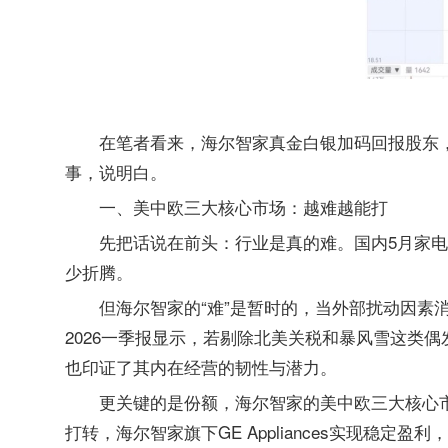
在笔者看来，海尔智家真金白银加码回报股东
事，说明白。
一、美中欧
三大
核心
市场：越难越能打
先把话说在前头：行业是真的难。国内5月家电
少折腾。
但海尔智家的“难”是暂时的，当外部扰动因素
2026一季报显示，若剔除北美关税和暴风雪这类
也印证了其内在经营的韧性与潜力。
更关键的是份额，海尔智家的美中欧三大核心
打转，海尔智家旗下GE Appliances实现稳