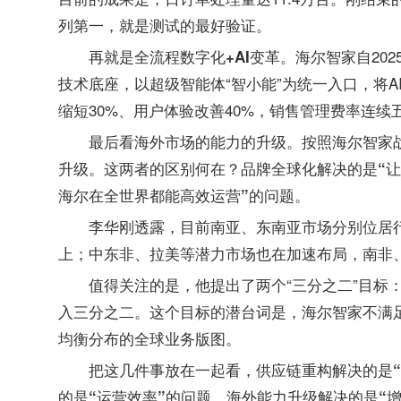
列第一，就是测试的最好验证。
。海尔智家自20
再就是全流程数字化+AI变革
技术底座，以超级智能体“智小能”为统一入口，将
缩短30%、用户体验改善40%，销售管理费率连续
按照海尔智家战
最后看海外市场的能力的升级。
升级。这两者的区别何在？
品牌全球化解决的是“
海尔在全世界都能高效运营”的问题。
李华刚透露，目前南亚、东南亚市场分别位居行
上；中东非、拉美等潜力市场也在加速布局，南非
值得关注的是，他提出了两个“三分之二”目标
入三分之二。这个目标的潜台词是，
海尔智家不满
均衡分布的全球业务版图。
把这几件事放在一起看，
供应链重构解决的是“
的是“运营效率”的问题，海外能力升级解决的是“