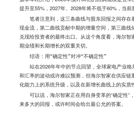
提升至55%，2027年、2028年将不低于60%，当
笔者注意到，这三条曲线与股东回报之间存在着
现金流，第二曲线贡献中期的增量空间，第三曲线
兑现给投资者的最终出口。从这个角度看，
海尔智
期业绩和长期增长的双重关切。
结语：用“确定性”对冲“不确定性”
站在2026年年中的节点回望，全球家电产业
和汇率的波动或许难以预测，但海尔智家在供应链
化能力上的系统升级，以及在新增长曲线上的实质
可以说，海尔智家正在用自身变革的“确定性”
来多大的回报，或许时间会给出最公允的答案。