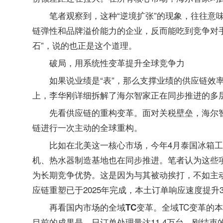
笔者观察到，这种“逆境扩张”的现象，往往意
链弹性和品牌溢价能力的企业，反而能吃到竞争对
”，说的也正是这个道理。
石
破局，用系统性变革提升全球竞争力
如果说业绩是“表”，那么支撑业绩的供应链效
上，李华刚详细拆解了海尔智家正在同步推进的多
面对关税壁垒，海尔
先看供应链的重构变革。
链进行一次主动的全球重构。
比如在北美这一核心市场，今年4月泰国冰箱工
机、热水器制造基地也在同步推进。笔者认为这些
为长期竞争优势。这是因为与其被动挨打，不如主
应链重塑已于2025年完成，本土订单响应速度提升
全域TC变革的本
再看国内市场的全域TC变革。
目前的成果是，日订单处理量达11.4万台。刚结束