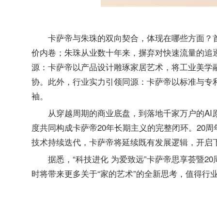
卡萨帝与朱珠的双向契合，体现在哪些方面？
价内卷；朱珠从业数十年来，摒弃对快速流量的追
源：卡萨帝以产品设计雕琢家居艺术，将工业美学
协。此外，行业实力引领同源：卡萨帝以标准与专
袖。
从穿越周期的商业底盘，到落地千家万户的AI
度共同构成卡萨帝20年长期主义的完整闭环。20
技术持续迭代，卡萨帝将延续既有发展逻辑，开启
据悉，“科技进化 为爱致远”卡萨帝思享荟暨2
时将带来更多关于“家的艺术”的全新思考，值得行