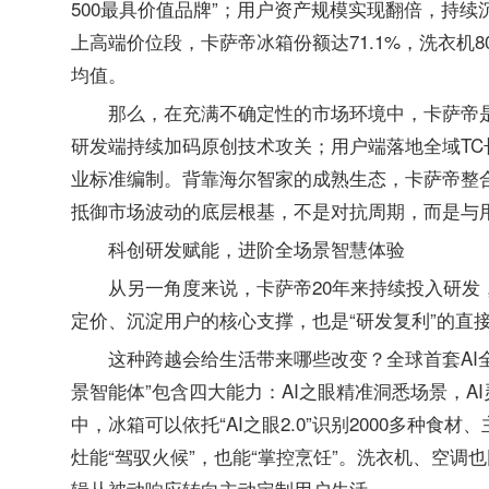
500最具价值品牌”；用户资产规模实现翻倍，持续沉
上高端价位段，卡萨帝冰箱份额达71.1%，洗衣机8
均值。
那么，在充满不确定性的市场环境中，卡萨帝
研发端持续加码原创技术攻关；用户端落地全域T
业标准编制。背靠海尔智家的成熟生态，卡萨帝整
抵御市场波动的底层根基，不是对抗周期，而是与
科创研发赋能，进阶全场景智慧体验
从另一角度来说，卡萨帝20年来持续投入研发
定价、沉淀用户的核心支撑，也是“研发复利”的直
这种跨越会给生活带来哪些改变？全球首套AI
景智能体”包含四大能力：AI之眼精准洞悉场景，A
中，冰箱可以依托“AI之眼2.0”识别2000多种
灶能“驾驭火候”，也能“掌控烹饪”。洗衣机、空调
辑从被动响应转向主动定制用户生活。