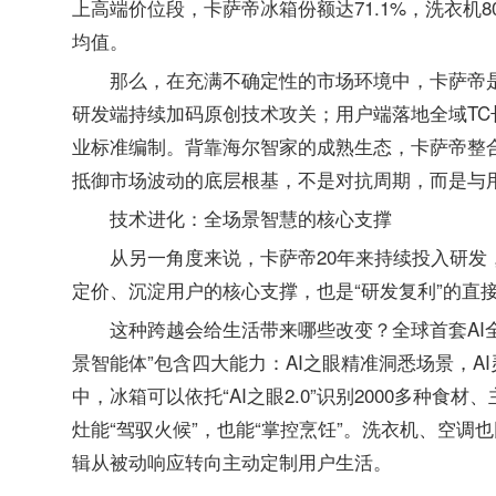
上高端价位段，卡萨帝冰箱份额达71.1%，洗衣机8
均值。
那么，在充满不确定性的市场环境中，卡萨帝
研发端持续加码原创技术攻关；用户端落地全域T
业标准编制。背靠海尔智家的成熟生态，卡萨帝整
抵御市场波动的底层根基，不是对抗周期，而是与
技术进化：全场景智慧的核心支撑
从另一角度来说，卡萨帝20年来持续投入研发
定价、沉淀用户的核心支撑，也是“研发复利”的直
这种跨越会给生活带来哪些改变？全球首套AI
景智能体”包含四大能力：AI之眼精准洞悉场景，A
中，冰箱可以依托“AI之眼2.0”识别2000多种
灶能“驾驭火候”，也能“掌控烹饪”。洗衣机、空调
辑从被动响应转向主动定制用户生活。