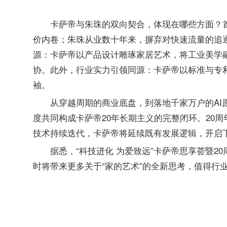
卡萨帝与朱珠的双向契合，体现在哪些方面？
价内卷；朱珠从业数十年来，摒弃对快速流量的追
源：卡萨帝以产品设计雕琢家居艺术，将工业美学
协。此外，行业实力引领同源：卡萨帝以标准与专
袖。
从穿越周期的商业底盘，到落地千家万户的AI
度共同构成卡萨帝20年长期主义的完整闭环。20
技术持续迭代，卡萨帝将延续既有发展逻辑，开启
据悉，“科技进化 为爱致远”卡萨帝思享荟暨2
时将带来更多关于“家的艺术”的全新思考，值得行