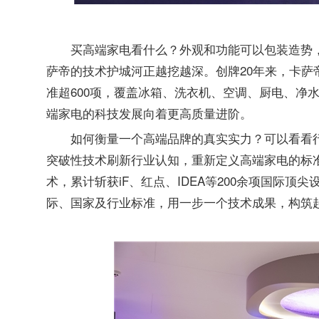
买高端家电看什么？外观和功能可以包装造势
萨帝的技术护城河正越挖越深。创牌20年来，卡
准超600项，覆盖冰箱、洗衣机、空调、厨电、净
端家电的科技发展向着更高质量进阶。
可以看看
如何
衡量
一个高端品牌的真实实力？
突破性技术刷新行业认知，重新定义高端家电的标准
术，累计斩获iF、红点、IDEA等200余项国际顶
际、国家及行业标准，用一步一个技术成果，构筑