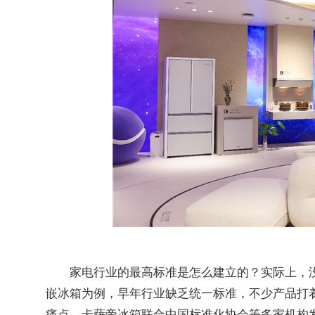
实际上，
家电行业的最高标准是怎么建立的？
嵌冰箱为例，早年行业缺乏统一标准，不少产品打着
痛点，卡萨帝冰箱联合中国标准化协会等多家机构