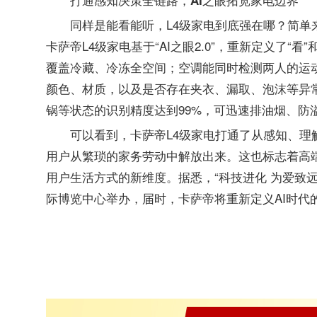
打通感知决策全链路，AI之眼拓宽家电边界
同样是能看能听，L4级家电到底强在哪？简
卡萨帝L4级家电基于“AI之眼2.0”，重新定义了“看
覆盖冷藏、冷冻全空间；空调能同时检测两人的运动
颜色、材质，以及是否存在夹衣、漏取、泡沫等异常
锅等状态的识别精度达到99%，可迅速排油烟、防
可以看到，卡萨帝L4级家电打通了从感知、
用户从繁琐的家务劳动中解放出来。这也标志着高端
用户生活方式的新维度。据悉，“科技进化 为爱致远
际博览中心举办，届时，卡萨帝将重新定义AI时代