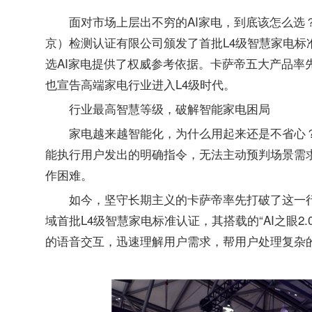
面对市场上层出不穷的AI家电，到底该怎么选
京）检测认证有限公司颁发了首批L4级智慧家电
选AI家电提供了权威参考依据。卡萨帝五大产品率
也宣告高端家电行业进入L4级时代。
行业最高智慧等级，破解智能家电困局
家电越来越智能化，为什么用起来还是不省心？
能执行用户发出的明确指令，无法主动预判场景需
作困难。
如今，坚守长期主义的卡萨帝率先打破了这一行
域首批L4级智慧家电标准认证，其搭载的“AI之眼
的语音交互，迅速理解用户需求，帮用户处理复杂