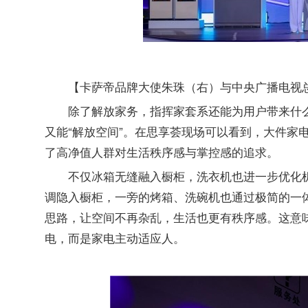
【卡萨帝品牌大使朱珠（右）与中央广播电视
除了解放家务，指挥家套系还能为用户带来什
又能“解放空间”。在思享荟现场可以看到，大件家
了高净值人群对生活秩序感与掌控感的追求。
不仅冰箱无缝融入橱柜，洗衣机也进一步优化
调隐入橱柜，一旁的烤箱、洗碗机也通过极简的一体
思路，让空间不再杂乱，生活也更有秩序感。这意
电，而是家电主动适应人。