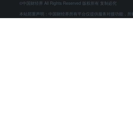
©中国财经界 All Rights Reserved 版权所有 复制必究
本站郑重声明：中国财经界所有平台仅提供服务对接功能，所