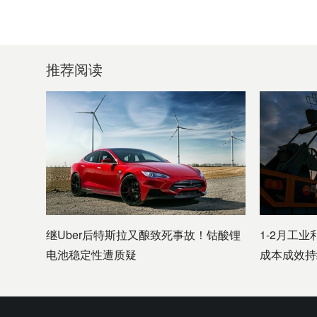
推荐阅读
继Uber后特斯拉又酿致死事故！钴酸锂
1-2月工业
电池稳定性遭质疑
成本成效持