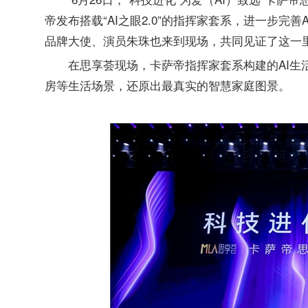
帝发布搭载“AI之眼2.0”的指挥家套系，进一步
品牌大使、演员朱珠也来到现场，共同见证了这一
在思享荟现场，卡萨帝指挥家套系构建的AI生
房等生活场景，还原出最真实的智慧家庭图景。