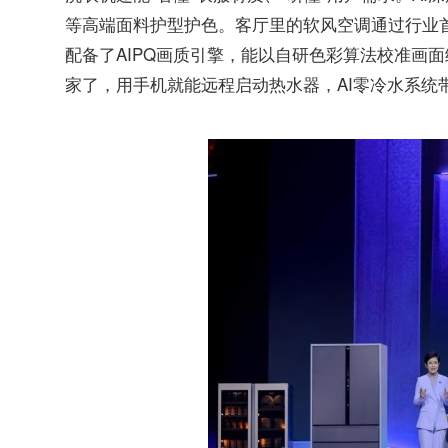
等高端面料护型护色。客厅里的软风空调通过行业首
配备了AIPQ画质引擎，能以自研色彩算法校准画
家了，用手机就能远程启动热水器，AI零冷水系统