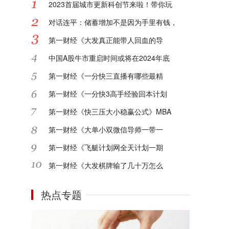
2023首届城市更新科创节来啦！带你玩
对话连平：储蓄增加不是因为手里有钱，
第一财经《大发真正能带人回血的导
中国A股牛市重启时间或将在2024年底
第一财经《一分快三直播有哪些最精
第一财经《一分快3高手经验回本计划
第一财经《快三压大小稳赢公式》MBA
第一财经《大单小双微信导师一带一
第一财经《飞艇计划网全天计划一期
第一财经《大发棋牌输了几十万怎么
热点专题