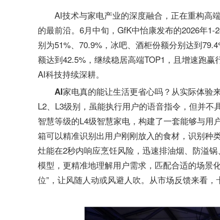
AI技术与家电产业的深度融合，正在重构高
的最前沿。6月中旬，GfK中怡康发布的2026年
别为51%、70.9%，冰吧、酒柜份额分别达到79.4
额达到42.5%，继续稳居高端TOP1，且增速
AI科技持续深耕。
从实际体验来
AI家电真的能让生活更省心吗？
L2、L3级别，虽能执行用户的语音指令，但并
智慧等级的L4级智慧家电，构建了一套能够与用
箱可以精准识别出用户刚刚放入的食材，识别种类
灶能在2秒内响应烹饪风险，迅速排油烟、防溢锅
模型，更精准地理解用户需求，匹配合适的场景化
位”，让风随人动或风避人吹。从市场反馈来看，