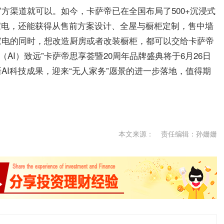
方渠道就可以。如今，卡萨帝已在全国布局了500+沉浸式
家电，还能获得从售前方案设计、全屋与橱柜定制，售中墙
家电的同时，想改造厨房或者改装橱柜，都可以交给卡萨帝
（AI）致远”卡萨帝思享荟暨20周年品牌盛典将于6月26日
AI科技成果，迎来“无人家务”愿景的进一步落地，值得期
本文来源：
责任编辑：孙姗姗