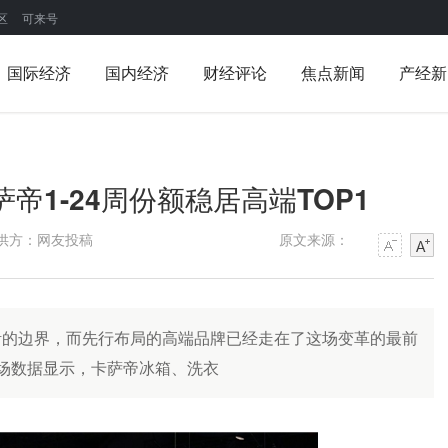
区
可来号
国际经济
国内经济
财经评论
焦点新闻
产经新
帝1-24周份额稳居高端TOP1
供方：网友投稿
原文来源：
活的边界，而先行布局的高端品牌已经走在了这场变革的最前
周市场数据显示，卡萨帝冰箱、洗衣