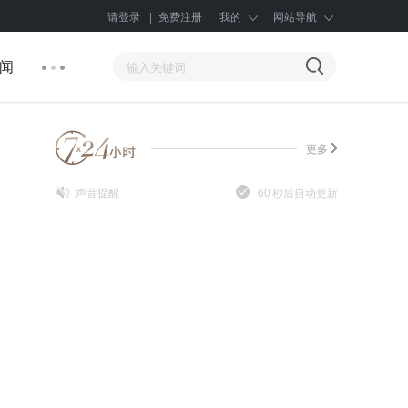
请登录
|
免费注册
我的
网站导航
闻
更多
声音提醒
60
秒后自动更新