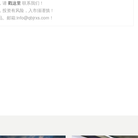
，请
戳这里
联系我们！
，投资有风险，入市须谨慎！
info@qbjrxs.com！