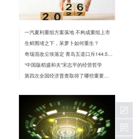
一汽夏利重组方案落地 不构成重组上市
生鲜围堵之下，呆萝卜如何重生？
奇瑞混改尘埃落定 青岛五道口斥144.5亿胜出
“中国版稻盛和夫”宋志平的经营哲学
第四次全国经济普查取得了哪些重要成果？