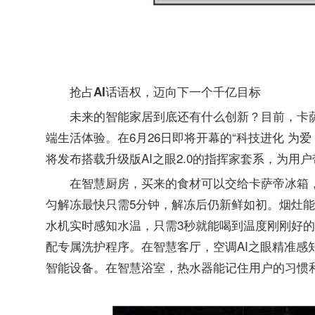
抢占AI话语权，迈向下一个千亿目标
未来的智能家居到底还有什么创新？目前，卡萨
端生活体验。在6月26日即将开幕的“科技进化 为爱
将发布搭载升级版AI之眼2.0的指挥家套系，为用
在智慧厨房，买来的食材可以交给卡萨帝冰箱，
匀解冻最快只需5分钟，解冻后仍新鲜如初。烟灶
水机实时感知水温，只需3秒就能喝到温度刚刚好
配专属洗护程序。在智慧客厅，空调AI之眼精准感
智能设备。在智慧浴室，热水器能记住用户的习惯