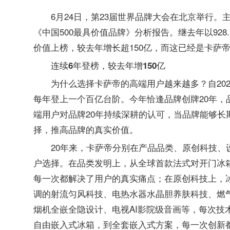
6月24日，第23届世界品牌大会在北京举行。主办方
《中国500最具价值品牌》分析报告。继去年以928.
价值上榜，较去年增长超150亿，而这已经是卡萨
连续6年登榜，较去年增150亿
为什么选择卡萨帝的高端用户越来越多？自202
每年登上一个百亿台阶。今年恰逢品牌创牌20年，
端用户对品牌20年持续深耕的认可，当品牌能够
择，推高品牌的真实价值。
20年来，卡萨帝分别在产品品类、原创科技、
户选择。在品类发明上，从全球首款法式对开门冰
每一次都解决了用户的真实痛点；在原创科技上，冰
调的射流匀风科技、电热水器水晶胆养肤科技、燃
烟机全嵌全隐设计、电视AI影院级音画等，每次技
自由嵌入式冰箱，到全套嵌入式方案，每一次创新