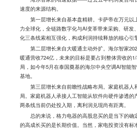
速度的来源结构。
第一层增长来自基本盘精耕。卡萨帝在万元以
力全球化，全链路数字化与AI变革带来采购、研发
化三条线索相互强化，构成利润持续释放的核心引
第二层增长来自大暖通主动外扩。海尔智家202
暖通营收724亿，未来的目标是要占到整体营收的1
局，如今年5月在泰国奠基的海尔中央空调AI智能
基地。
第三层增长来自前瞻性战略布局。家庭机器人
局。家庭机器人承接人工智能从软件向硬件渗透的
两条线当前仍处投入期，离利润兑现尚有距离。
总的来说，格力电器的高股息买的是当下的确
的高成长买的是长期价值。当然，家电投资没有标