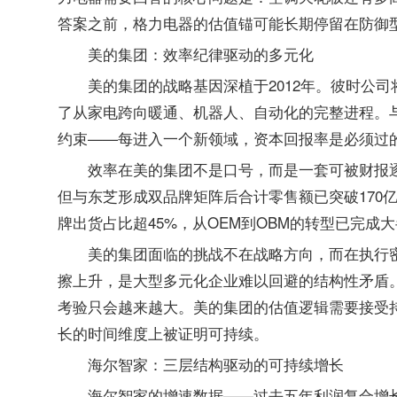
答案之前，格力电器的估值锚可能长期停留在防御
美的集团：效率纪律驱动的多元化
美的集团的战略基因深植于2012年。彼时公
了从家电跨向暖通、机器人、自动化的完整进程。
约束——每进入一个新领域，资本回报率是必须过
效率在美的集团不是口号，而是一套可被财报逐
但与东芝形成双品牌矩阵后合计零售额已突破170
牌出货占比超45%，从OEM到OBM的转型已完
美的集团面临的挑战不在战略方向，而在执行
擦上升，是大型多元化企业难以回避的结构性矛盾
考验只会越来越大。美的集团的估值逻辑需要接受
长的时间维度上被证明可持续。
海尔智家：三层结构驱动的可持续增长
海尔智家的增速数据——过去五年利润复合增长