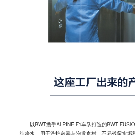
以BWT携手ALPINE F1车队打造的BWT F
纯净水，用于洗护奢器与泡发食材，不易残留水垢